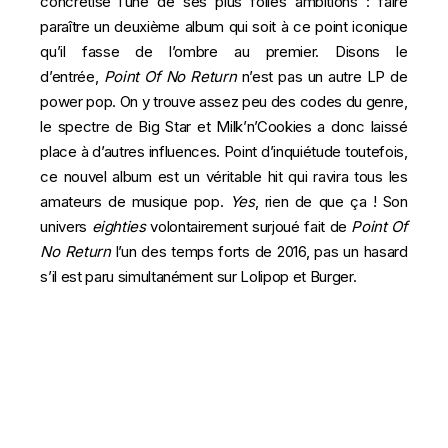
concrétisé l’une de ses plus folles ambitions : faire
paraître un deuxième album qui soit à ce point iconique
qu’il fasse de l’ombre au premier. Disons le
d’entrée,
Point Of No Return
n’est pas un autre LP de
power pop. On y trouve assez peu des codes du genre,
le spectre de Big Star et Milk’n’Cookies a donc laissé
place à d’autres influences. Point d’inquiétude toutefois,
ce nouvel album est un véritable hit qui ravira tous les
amateurs de musique pop.
Yes
, rien de que ça ! Son
univers
eighties
volontairement surjoué fait de
Point Of
No Return
l’un des temps forts de 2016, pas un hasard
s’il est paru simultanément sur Lolipop et Burger.