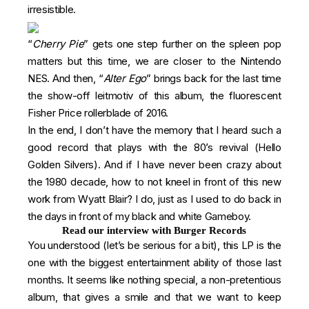
irresistible.
“
Cherry Pie
” gets one step further on the spleen pop
matters but this time, we are closer to the Nintendo
NES. And then, “
Alter Ego
” brings back for the last time
the show-off leitmotiv of this album, the fluorescent
Fisher Price rollerblade of 2016.
In the end, I don’t have the memory that I heard such a
good record that plays with the 80’s revival (Hello
Golden Silvers). And if I have never been crazy about
the 1980 decade, how to not kneel in front of this new
work from Wyatt Blair? I do, just as I used to do back in
the days in front of my black and white Gameboy.
Read our interview with Burger Records
You understood (let’s be serious for a bit), this LP is the
one with the biggest entertainment ability of those last
months. It seems like nothing special, a non-pretentious
album, that gives a smile and that we want to keep