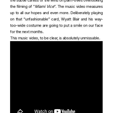
the subtle caress of the wind on palm-trees overlooking
the filming of “
Miami Vice
“. The music video measures
up to all our hopes and even more. Deliberately playing
on that “unfashionable” card, Wyatt Blair and his way-
too-wide costume are going to put a smile on our face
for the next months.
This music video, to be clear, is absolutely unmissable.