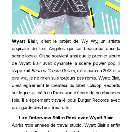
Wyatt Blair
, c’est le projet de Wy Wy, un artiste
originaire de Los Angeles qui fait beaucoup pour la
scène locale. On se souvient ainsi que le premier album
de Wyatt Blair avait dynamité la scène power pop. ll
s’appelait
Banana Cream Dream
, il été paru en 2013 et à
dire vrai, je ne m’en suis toujours pas remis. Wyatt Blair,
c’est également le créateur du label Lolipop Records
sur lequel j’ai déjà eu l’occasion d’écrire de nombreuses
fois. Il a également travaillé pour Burger Records avec
qui il garde des liens très forts.
Lire l’interview Still in Rock avec Wyatt Blair
Après trois années de travail studio, Wyatt Blair a enfin