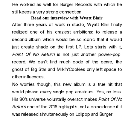
He worked as well for Burger Records with which he
still keeps a very strong connection.
Read our interview with Wyatt Blair
After three years of work in studio, Wyatt Blair finally
realized one of his craziest ambitions: to release a
second album which would be so iconic that it would
just create shade on the first LP. Lets starts with it,
Point Of No Return
is not just another power-pop
record. We can’t find much code of the genre, the
ghost of Big Star and Milk’n’Cookies only left space to
other influences.
No worries though, this new album is a true hit that
would please every single pop amateurs. Yes, no less.
His 80’s universe voluntarily overact makes
Point Of No
Return
one of the 2016 highlight’s, not a coincidence if it
was released simultaneously on Lolipop and Burger