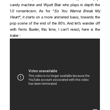
candy machine and Wyatt Blair who plays in depth the
1.0 romanticism. As for “
So You Wanna Break My
Heart
“, it starts on a more animated basis, towards the
pop scene of the end of the 80’s. And let’s wander off
with Ferris Bueler, this time, I can’t resist, here is the
trailer :