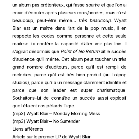
un album pas prétentieux, qui fasse sourire et que l’on ai
envie d’écouter après plusieurs mois/années, mais c’est
beaucoup, peut-être même…
très beaucoup
. Wyatt
Blair est un maître dans l’art de la pop music, il en
respecte les codes comme personne et cette seule
maitrise lui confère la capacité d’aller voir plus loin. Il
s’agirait désormais que
Point of No Return
ait le succès
d’audience qu’il mérite. Cet album peut toucher un très
grand nombre d’auditeurs, parce qu’il est rempli de
mélodies, parce qu’il est très bien produit (au Lolipop
studios), parce qu’il a un message clairement identité et
parce que son leader est super charismatique.
Souhaitons-lui de connaître un succès aussi explosif
que l’étaient nos
pétards Tigre
.
(mp3)
Wyatt Blair – Monday Morning Mess
(mp3)
Wyatt Blair – No Surrender
Liens afférents :
Article sur le premier LP de Wyatt Blair