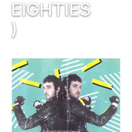
EIGHTIES
)