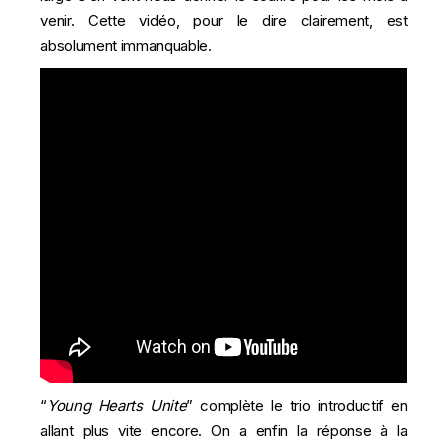
venir. Cette vidéo, pour le dire clairement, est
absolument immanquable.
“
Young Hearts Unite
” complète le trio introductif en
allant plus vite encore. On a enfin la réponse à la