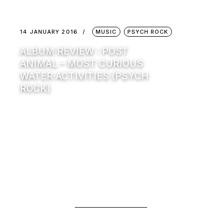
14 JANUARY 2016
MUSIC
PSYCH ROCK
ALBUM REVIEW : POST
ANIMAL – MOST CURIOUS
WATER ACTIVITIES (PSYCH
ROCK)