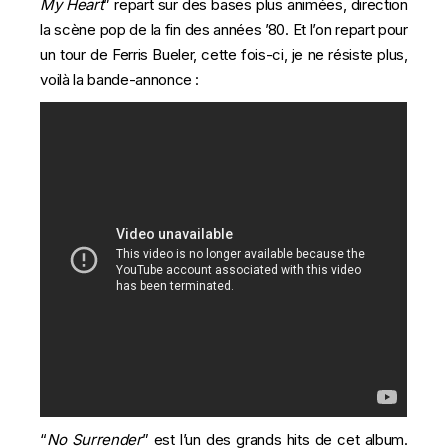
My Heart
” repart sur des bases plus animées, direction
la scène pop de la fin des années ’80. Et l’on repart pour
un tour de Ferris Bueler, cette fois-ci, je ne résiste plus,
voilà la bande-annonce :
“
No Surrender
” est l’un des grands hits de cet album.