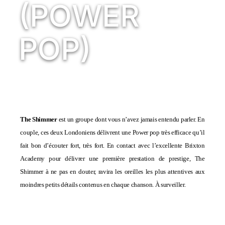
(POWER
POP)
The Shimmer
est un groupe dont vous n’avez jamais entendu parler. En
couple, ces deux Londoniens délivrent une Power pop très efficace qu’il
fait bon d’écouter fort, très fort. En contact avec l’excellente
Brixton
Academy
pour délivrer une première prestation de prestige, The
Shimmer à ne pas en douter, ravira les oreilles les plus attentives aux
moindres petits détails contenus en chaque chanson. À surveiller.