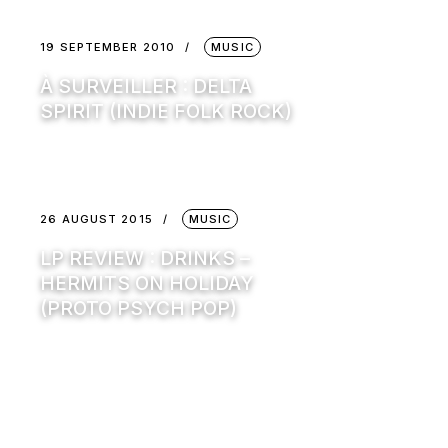
19 SEPTEMBER 2010
MUSIC
À SURVEILLER : DELTA
SPIRIT (INDIE FOLK ROCK)
26 AUGUST 2015
MUSIC
LP REVIEW : DRINKS –
HERMITS ON HOLIDAY
(PROTO PSYCH POP)