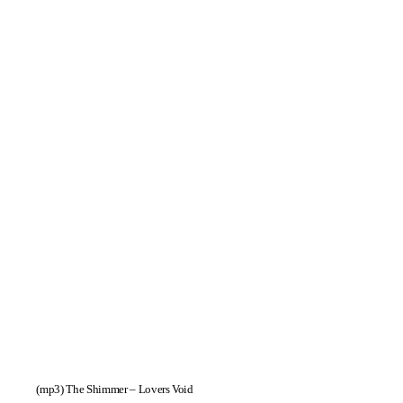
(mp3)
The Shimmer – Lovers Void