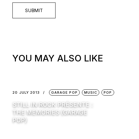
SUBMIT
YOU MAY ALSO LIKE
20 JULY 2013
GARAGE POP
MUSIC
POP
STILL IN ROCK PRÉSENTE :
THE MEMORIES (GARAGE
POP)