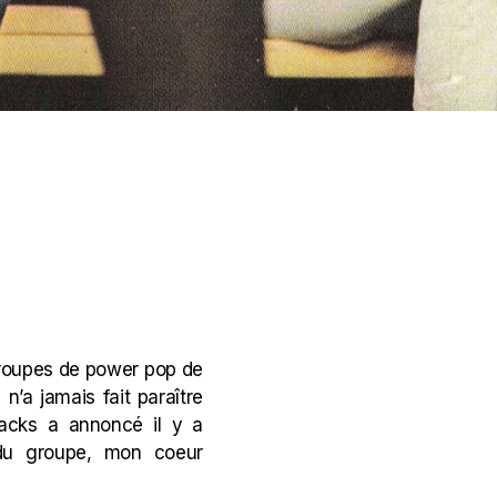
s groupes de power pop de
l n’a jamais fait paraître
acks
a annoncé il y a
u groupe, mon coeur