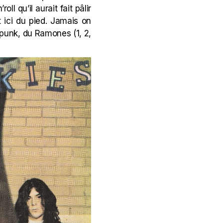
ll qu’il aurait fait pâlir
t ici du pied. Jamais on
 punk, du Ramones (1, 2,