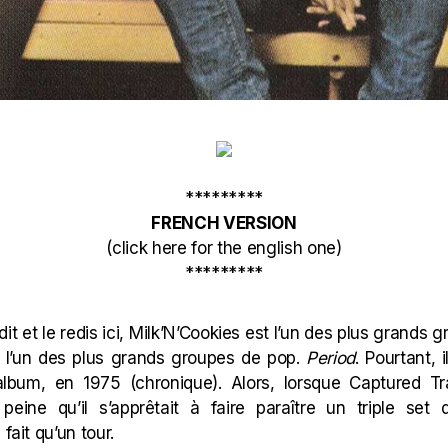
*********
FRENCH VERSION
(
click here for the english one
)
*********
i dit et le redis ici, Milk’N’Cookies est l’un des plus grand
ait, l’un des plus grands groupes de pop.
Period
. Pourtant, i
album, en 1975 (
chronique
). Alors, lorsque
Captured Tr
eine qu’il s’apprêtait à faire paraître un
triple set
d
fait qu’un tour.