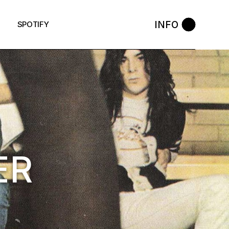
INFO
SPOTIFY
ER