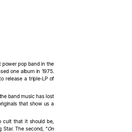
est power pop band in the
eased one album in 1975.
release a triple-LP of
the band music has lost
originals that show us a
o cult that it should be,
g Star. The second, “
On