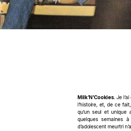
Milk’N’Cookies
. Je l’a
l’histoire, et, de ce f
qu’un seul et unique 
quelques semaines à p
d’adolescent meurtri n’a 