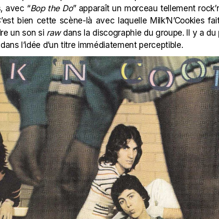
s, avec “
Bop the Do
” apparaît un morceau tellement rock’n’ro
C’est bien cette scène-là avec laquelle Milk’N’Cookies fai
dre un son si
raw
dans la discographie du groupe. Il y a du
 dans l’idée d’un titre immédiatement perceptible.