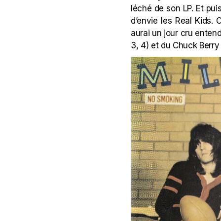
léché de son LP. Et pui
d’envie les Real Kids. 
aurai un jour cru enten
3, 4) et du Chuck Berry