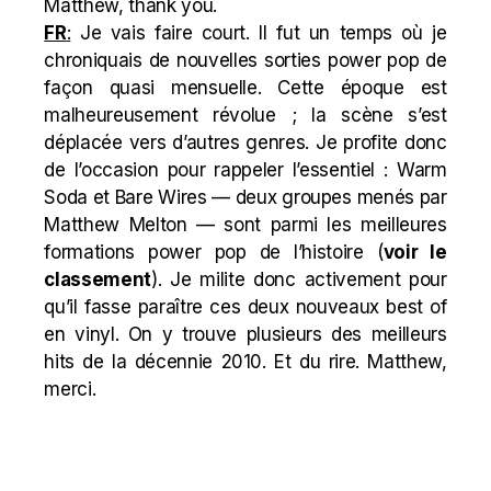
Matthew, thank you.
FR
:
Je vais faire court. Il fut un temps où je
chroniquais de nouvelles sorties power pop de
façon quasi mensuelle. Cette époque est
malheureusement révolue ; la scène s’est
déplacée vers d’autres genres. Je profite donc
de l’occasion pour rappeler l’essentiel : Warm
Soda et Bare Wires — deux groupes menés par
Matthew Melton — sont parmi les meilleures
formations power pop de l’histoire (
voir le
classement
). Je milite donc activement pour
qu’il fasse paraître ces deux nouveaux best of
en vinyl. On y trouve plusieurs des meilleurs
hits de la décennie 2010. Et du rire. Matthew,
merci.