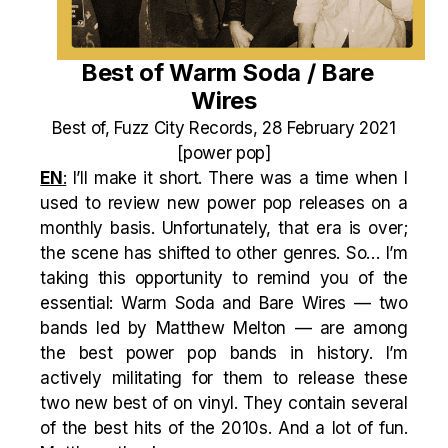
Best of Warm Soda / Bare
Wires
Best of, Fuzz City Records, 28 February 2021
[power pop]
EN
:
I’ll make it short. There was a time when I
used to review new power pop releases on a
monthly basis. Unfortunately, that era is over;
the scene has shifted to other genres. So… I’m
taking this opportunity to remind you of the
essential: Warm Soda and Bare Wires — two
bands led by Matthew Melton — are among
the best power pop bands in history. I’m
actively militating for them to release these
two new best of on vinyl. They contain several
of the best hits of the 2010s. And a lot of fun.