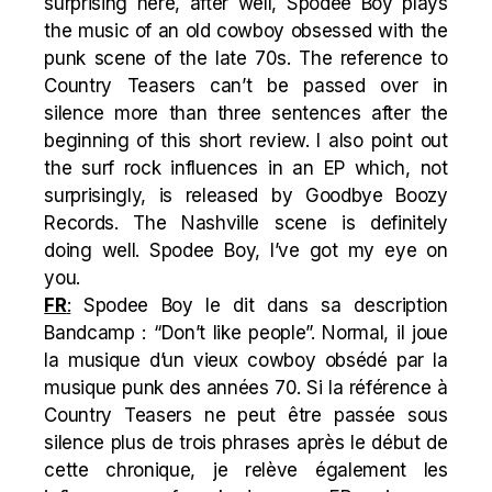
surprising here, after well, Spodee Boy plays
the music of an old cowboy obsessed with the
punk scene of the late 70s. The reference to
Country Teasers can’t be passed over in
silence more than three sentences after the
beginning of this short review. I also point out
the surf rock influences in an EP which, not
surprisingly, is released by Goodbye Boozy
Records. The Nashville scene is definitely
doing well. Spodee Boy, I’ve got my eye on
you.
FR
:
Spodee Boy le dit dans sa description
Bandcamp : “Don’t like people”. Normal, il joue
la musique d’un vieux cowboy obsédé par la
musique punk des années 70. Si la référence à
Country Teasers ne peut être passée sous
silence plus de trois phrases après le début de
cette chronique, je relève également les