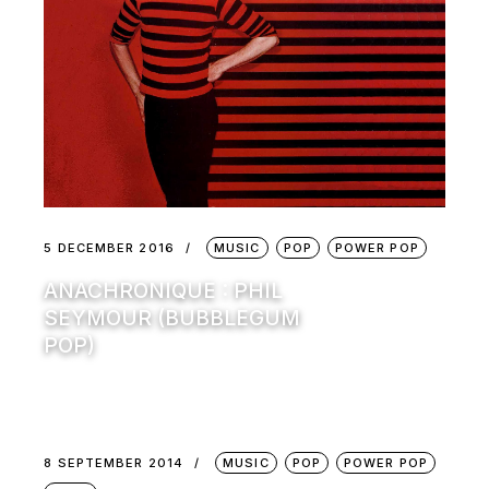
5 DECEMBER 2016
MUSIC
POP
POWER POP
ANACHRONIQUE : PHIL
SEYMOUR (BUBBLEGUM
POP)
8 SEPTEMBER 2014
MUSIC
POP
POWER POP