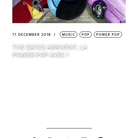
17 DECEMBER 2018
MUSIC
POP
POWER POP
THE DATES ARRIVENT, LA
POWER POP AVEC !