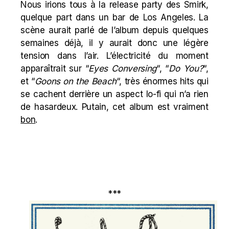
Nous irions tous à la release party des Smirk,
quelque part dans un bar de Los Angeles. La
scène aurait parlé de l’album depuis quelques
semaines déjà, il y aurait donc une légère
tension dans l’air. L’électricité du moment
apparaîtrait sur “
Eyes Conversing
“, “
Do You?
“,
et “
Goons on the Beach
“, très énormes hits qui
se cachent derrière un aspect lo-fi qui n’a rien
de hasardeux. Putain, cet album est vraiment
bon
.
***