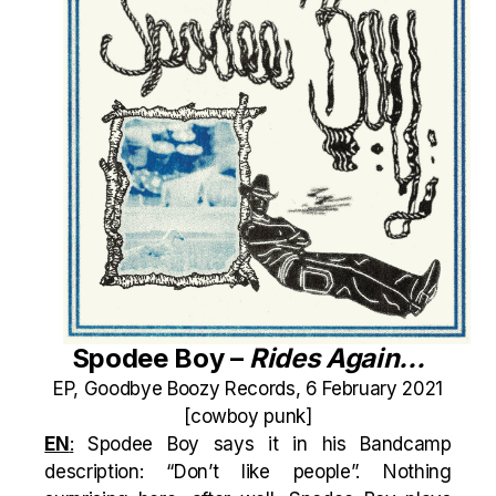
Spodee Boy –
Rides Again​.​.​.
EP, Goodbye Boozy Records, 6 February 2021
[cowboy punk]
EN
:
Spodee Boy says it in his Bandcamp
description: “Don’t like people”. Nothing