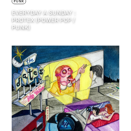
PUNK
EVERYDAY A SUNDAY :
PROTEX (POWER POP /
PUNK)