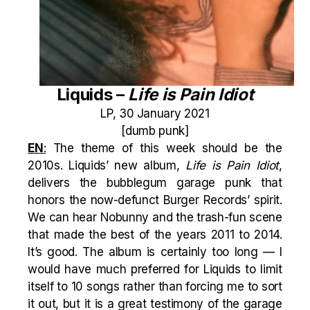
Liquids –
Life is Pain Idiot
LP, 30 January 2021
[dumb punk]
EN
:
The theme of this week should be the
2010s. Liquids’ new album,
Life is Pain Idiot
,
delivers the bubblegum garage punk that
honors the now-defunct Burger Records’ spirit.
We can hear Nobunny and the trash-fun scene
that made the best of the years 2011 to 2014.
It’s good. The album is certainly too long — I
would have much preferred for Liquids to limit
itself to 10 songs rather than forcing me to sort
it out, but it is a great testimony of the garage