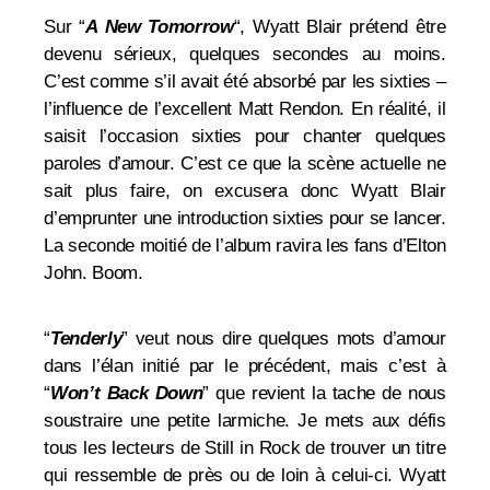
Sur
“
A New Tomorrow
“, Wyatt Blair prétend être
devenu sérieux, quelques secondes au moins.
C’est comme s’il avait été absorbé par les sixties –
l’influence de l’excellent Matt Rendon. En réalité, il
saisit l’occasion sixties pour chanter quelques
paroles d’amour. C’est ce que la scène actuelle ne
sait plus faire, on excusera donc Wyatt Blair
d’emprunter une introduction sixties pour se lancer.
La seconde moitié de l’album ravira les fans d’Elton
John. Boom.
“
Tenderly
” veut nous dire quelques mots d’amour
dans l’élan initié par le précédent, mais c’est à
“
Won’t Back Down
” que revient la tache de nous
soustraire une petite larmiche. Je mets aux défis
tous les lecteurs de Still in Rock de trouver un titre
qui ressemble de près ou de loin à celui-ci. Wyatt