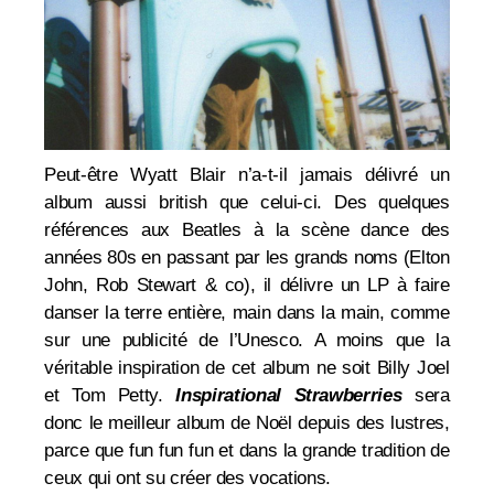
Peut-être Wyatt Blair n’a-t-il jamais délivré un
album aussi british que celui-ci. Des quelques
références aux Beatles à la scène dance des
années 80s en passant par les grands noms (Elton
John, Rob Stewart & co), il délivre un LP à faire
danser la terre entière, main dans la main, comme
sur une publicité de l’Unesco. A moins que la
véritable inspiration de cet album ne soit Billy Joel
et Tom Petty.
Inspirational Strawberries
sera
donc le meilleur album de Noël depuis des lustres,
parce que fun fun fun et dans la grande tradition de
ceux qui ont su créer des vocations.