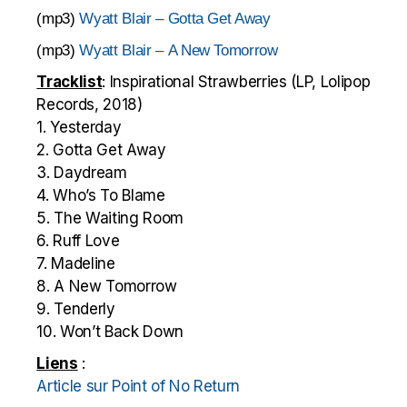
(mp3)
Wyatt Blair – Gotta Get Away
(mp3)
Wyatt Blair – A New Tomorrow
Tracklist
:
Inspirational Strawberries (LP, Lolipop
Records, 2018)
1. Yesterday
2. Gotta Get Away
3. Daydream
4. Who’s To Blame
5. The Waiting Room
6. Ruff Love
7. Madeline
8. A New Tomorrow
9. Tenderly
10. Won’t Back Down
Liens
:
Article sur Point of No Return