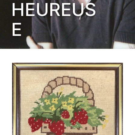
HEUREUS
E