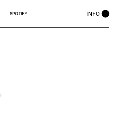
INFO
SPOTIFY
-