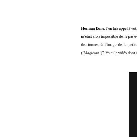
Herman Dune
. J’en fais appel à vo
m’était alors impossible de ne pas 
des tonnes, à l’image de la petit
(“
Magician
“)”. Voici la vidéo dont i