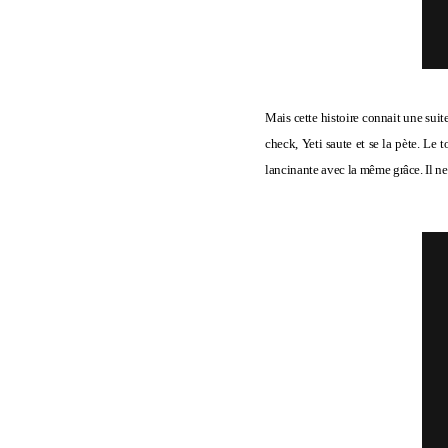
Mais cette histoire connait une suite
check, Yeti saute et se la pète. Le t
lancinante avec la même grâce. Il ne