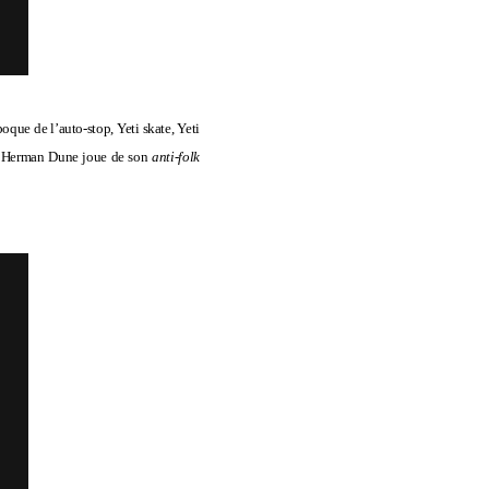
poque de l’auto-stop, Yeti skate, Yeti
, Herman Dune joue de son
anti-folk