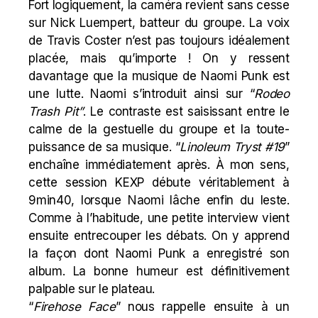
Fort
logiquement, la caméra revient sans cesse
sur Nick Luempert, batteur du groupe. La voix
de Travis Coster n’est pas toujours idéalement
placée, mais qu’importe ! On y ressent
davantage que la musique de Naomi Punk est
une lutte. Naomi s’introduit ainsi sur “
Rodeo
Trash Pit”
. Le contraste est saisissant entre le
calme de la gestuelle du groupe et la toute-
puissance de sa musique. “
Linoleum Tryst #19
”
enchaîne immédiatement après. À mon sens,
cette session KEXP débute véritablement à
9min40, lorsque Naomi lâche enfin du leste.
Comme à l’habitude, une petite interview vient
ensuite entrecouper les débats. On y apprend
la façon dont Naomi Punk a enregistré son
album. La bonne humeur est définitivement
palpable sur le plateau.
“
Firehose Face
” nous rappelle ensuite à un