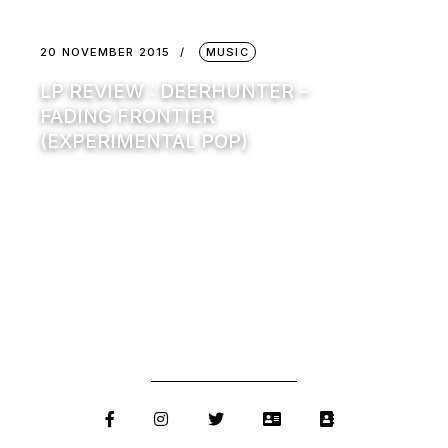
20 NOVEMBER 2015
MUSIC
LP REVIEW : DEERHUNTER –
FADING FRONTIER
(EXPERIMENTAL POP)