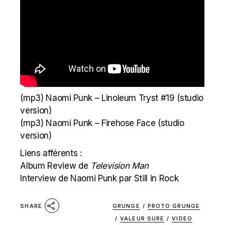
(mp3)
Naomi Punk – Linoleum Tryst #19
(studio
version)
(mp3)
Naomi Punk – Firehose Face
(studio
version)
Liens afférents :
Album Review de
Television Man
Interview de Naomi Punk par Still in Rock
GRUNGE
/
PROTO GRUNGE
SHARE
/
VALEUR SURE
/
VIDEO