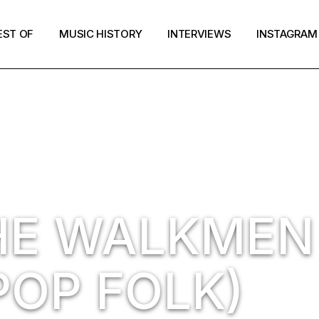
EST OF
MUSIC HISTORY
INTERVIEWS
INSTAGRAM
THE WALKMEN
POP FOLK)