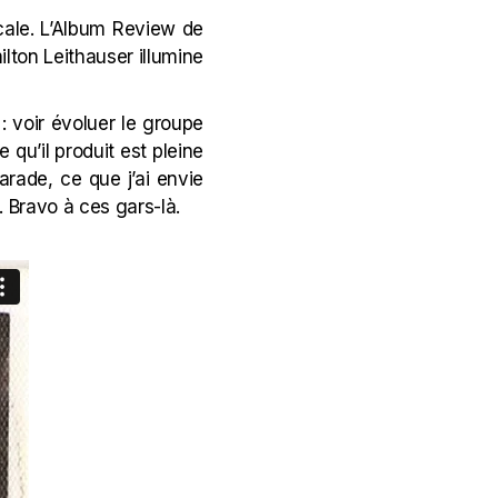
cale. L’Album Review de
ilton Leithauser illumine
 : voir évoluer le groupe
e qu’il produit est pleine
arade, ce que j’ai envie
. Bravo à ces gars-là.