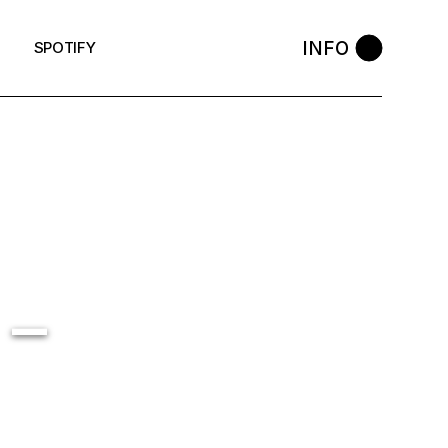
INFO
SPOTIFY
 –