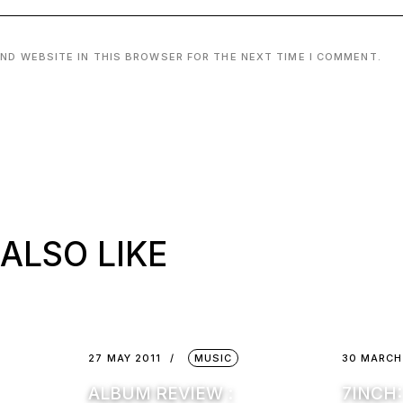
AND WEBSITE IN THIS BROWSER FOR THE NEXT TIME I COMMENT.
ALSO LIKE
27 MAY 2011
MUSIC
30 MARCH
ALBUM REVIEW :
7INCH: