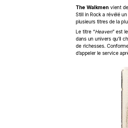
The Walkmen
vient de
Still in Rock a révélé u
plusieurs titres de la p
Le titre “
Heaven
” est l
dans un univers qu’il cho
de richesses. Conforme 
d’appeler le service apr