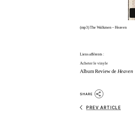
(mp3)
The Walkmen – Heaven
Liens afférents :
Acheter le vinyle
Album Review de
Heaven
SHARE
PREV ARTICLE