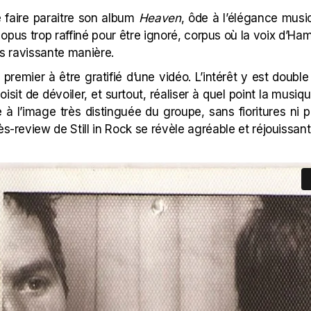
 faire paraitre son album
Heaven
, ôde à l’élégance musi
n opus trop raffiné pour être ignoré, corpus où la voix d’Ham
lus ravissante manière.
e premier à être gratifié d’une vidéo. L’intérêt y est double
isit de dévoiler, et surtout, réaliser à quel point la musiqu
à l’image très distinguée du groupe, sans fioritures ni p
ès-review de Still in Rock se révèle agréable et réjouissant