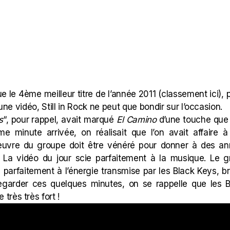
ue le 4ème meilleur titre de l’année 2011 (
classement ici
),
’une vidéo, Still in Rock ne peut que bondir sur l’occasion.
s
“, pour rappel, avait marqué
El Camino
d’une touche que l
ème minute arrivée, on réalisait que l’on avait affaire à
oeuvre du groupe doit être vénéré pour donner à des a
t. La vidéo du jour scie parfaitement à la musique. Le g
d parfaitement à l’énergie transmise par les Black Keys, 
egarder ces quelques minutes, on se rappelle que les B
rès très fort !