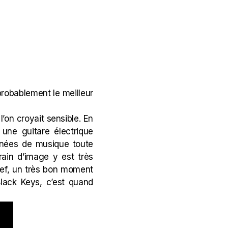
 probablement le meilleur
’on croyait sensible. En
 une guitare électrique
nnées de musique toute
rain d’image y est très
bref, un très bon moment
lack Keys, c’est quand