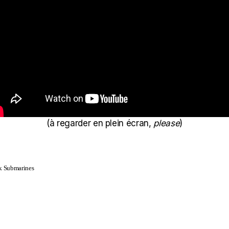
(à regarder en plein écran,
please
)
ck Submarines