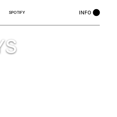
INFO
SPOTIFY
YS