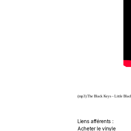
(mp3)
The Black Keys – Little Bla
Liens afférents :
Acheter le vinyle