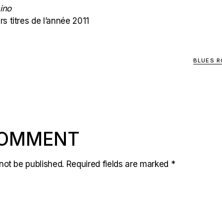
ino
s titres de l’année 2011
BLUES R
COMMENT
not be published.
Required fields are marked
*