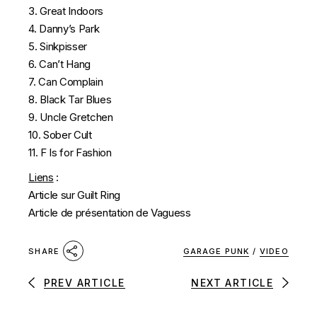
3. Great Indoors
4. Danny’s Park
5. Sinkpisser
6. Can’t Hang
7. Can Complain
8. Black Tar Blues
9. Uncle Gretchen
10. Sober Cult
11. F Is for Fashion
Liens
:
Article sur Guilt Ring
Article de présentation de Vaguess
GARAGE PUNK
/
VIDEO
SHARE
PREV ARTICLE
NEXT ARTICLE