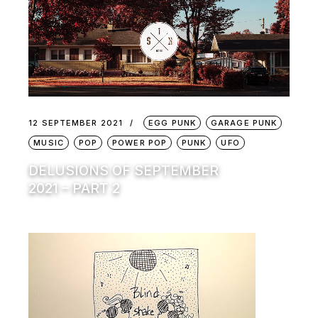
12 SEPTEMBER 2021
EGG PUNK
GARAGE PUNK
MUSIC
POP
POWER POP
PUNK
UFO
DELUSIONS OF SEPTEMBER
2021 – PART 2