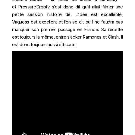
et PressureDroptv s’est donc dit qu’il allait filmer une
petite session, histoire de. L’idée est excellente,
Vaguess est excellent et l’on se dit qu’il ne faudra pas
manquer son premier passage en France. Sa recette
est toujours la même, entre slacker Ramones et Clash. Il
est donc toujours aussi efficace.