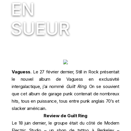
EN
SUEUR
Vaguess
. Le 27 février dernier, Still in Rock présentait
le nouvel album de Vaguess en exclusivité
intergalactique, j’ai nommé
Guilt Ring
. On se souvient
que cet album de garage punk contenait de nombreux
hits, tous en puissance, tous entre punk anglais 70’s et
slacker américain.
Review de Guilt Ring
Le 18 juin dernier, le groupe était du côté de Modern
Electric Studio – un shop de tattoo à Berkeley –