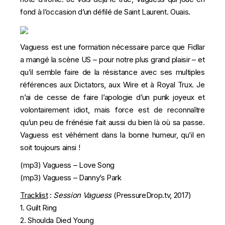
fond à l’occasion d’un défilé de Saint Laurent. Ouais.
Vaguess est une formation nécessaire parce que Fidlar
a mangé la scène US – pour notre plus grand plaisir – et
qu’il semble faire de la résistance avec ses multiples
références aux Dictators, aux Wire et à Royal Trux. Je
n’ai de cesse de faire l’apologie d’un punk joyeux et
volontairement idiot, mais force est de reconnaître
qu’un peu de frénésie fait aussi du bien là où sa passe.
Vaguess est véhément dans la bonne humeur, qu’il en
soit toujours ainsi !
(mp3)
Vaguess – Love Song
(mp3)
Vaguess – Danny’s Park
Tracklist
:
Session Vaguess
(PressureDrop.tv, 2017)
1. Guilt Ring
2. Shoulda Died Young