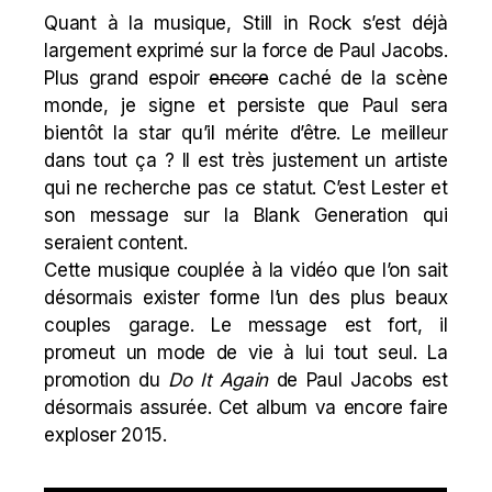
Quant à la musique, Still in Rock s’est déjà
largement exprimé sur la force de Paul Jacobs.
Plus grand espoir
encore
caché de la scène
monde, je signe et persiste que Paul sera
bientôt la star qu’il mérite d’être. Le meilleur
dans tout ça ? Il est très justement un artiste
qui ne recherche pas ce statut. C’est
Lester
et
son message sur la B
lank Generation
qui
seraient content.
Cette musique couplée à la vidéo que l’on sait
désormais exister forme l’un des plus beaux
couples garage. Le message est fort, il
promeut un mode de vie à lui tout seul. La
promotion du
Do It Again
de Paul Jacobs est
désormais assurée. Cet album va encore faire
exploser 2015.