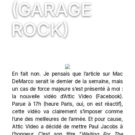
(GARAGE
ROCK)
En fait non. Je pensais que l’article sur
Mac
DeMarco
serait le dernier de la semaine, mais
un cas de force majeure s’est présenté à moi :
la nouvelle vidéo d’Attic Video (
Facebook
).
Parue à 17h (heure Paris, oui, on est réactif),
cette vidéo va clairement s’imposer comme
l’une des meilleures de l’année. Et pour cause,
Attic Video a décidé de mettre Paul Jacobs à
l’honneur. C’est son titre “
Waiting For The