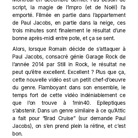
script, la magie de l’impro (et de Noël) l’a
emporté. Filmée en partie dans l’appartement
de Paul Jacobs, en partie dans la neige, ces
trois minutes sont finalement le résultat d’une
bonne après-midi entre pote, et ça se sent.
Alors, lorsque Romain décide de s’attaquer à
Paul Jacobs, consacré
génie Garage Rock de
l’année 2014
par Still in Rock, le résultat ne
peut qu’être excellent. Excellent ? Plus que ça,
cette nouvelle vidéo est un petit chef-d’oeuvre
du genre. Flamboyant dans son ensemble, le
temps fort de cette vidéo indéniablement ce
que l’on trouve à 1min40. Epileptiques
s’abstenir. Dans un genre similaire à ce qu’
Attic
a fait pour “
Brad Cruise
” (sur demande Paul
Jacobs), on s’en prend plein la rétine, et c’est
bon.