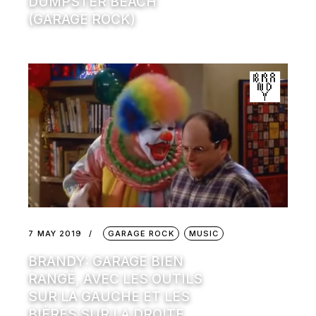
DUMPSTER BEACH
(GARAGE ROCK)
7 MAY 2019
GARAGE ROCK
MUSIC
BRANDY: GARAGE BIEN
RANGÉ, AVEC LES OUTILS
SUR LA GAUCHE ET LES
BIÈRES SUR LA DROITE