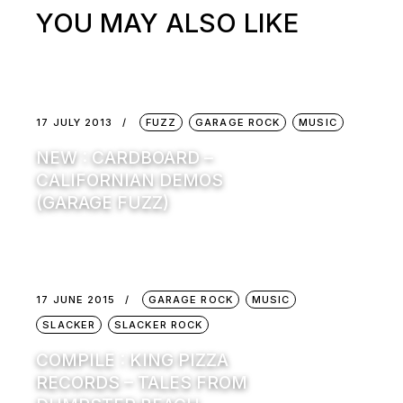
YOU MAY ALSO LIKE
17 JULY 2013
FUZZ
GARAGE ROCK
MUSIC
NEW : CARDBOARD –
CALIFORNIAN DEMOS
(GARAGE FUZZ)
17 JUNE 2015
GARAGE ROCK
MUSIC
SLACKER
SLACKER ROCK
COMPILE : KING PIZZA
RECORDS – TALES FROM