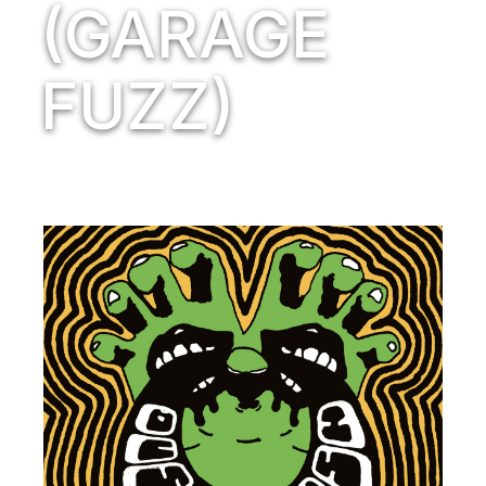
(GARAGE
FUZZ)