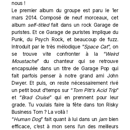
nous !
Le premier album du groupe est paru le 1er
mars 2014. Composé de neuf morceaux, cet
album
self-titled
fait dans un rock Garage de
puristes. Et ce Garage de puristes implique du
Punk, du Psych Rock, et beaucoup de fuzz.
Introduit par le très mélodique “
Space Cat
“, on
se trouve vite confronter à la “
Weird
Moustache
” du chanteur qui se retrouve
encapsulée dans un titre de Garage Pop qui
fait parfois penser à notre grand ami John
Dwyer. Et puis, on reste nécessairement rivé
un petit bout d’temps sur “
Tom Pitt’s Acid Trip
”
et “
Brad Cruise
” qui en prennent pour leur
grade. Tu voulais faire la fête dans ton
Risky
Business
Tom ? La voilà !
“
Human Dog
” fait quant à lui dans un
jam
bien
efficace, c’est à mon sens l’un des meilleurs