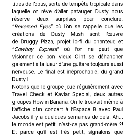
titres de l’opus, sorte de tempête tropicale dans
laquelle on rêve d’aller patauger. Dusty nous
réserve deux surprises pour conclure,
“
Reversed Eyes
” où l’on se rappelle que les
créations de
Dusty Mush
sont l’œuvre
de
Druggy Pizza
, projet lo-fi du chanteur, et
“
Cowboy Express
” où l’on ne peut que
visionner ce bon vieux
Clint
se déhancher
gaiement à la lueur d’une guitare toujours aussi
nerveuse. Le final est irréprochable, du grand
Dusty !
Notons que le groupe joue régulièrement avec
Travel Check et Kaviar Special, deux autres
groupes Howlin Banana. On le trouvait même à
l’affiche d’
un concert
à l’Espace B avec
Paul
Jacobs
il y a quelques semaines de cela. Ah…
le monde est petit, n’est-ce pas
grand-mère
?!
Et parce qu’il est très petit, signalons que