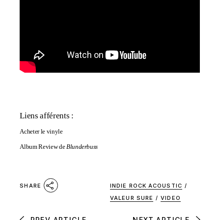
Liens afférents :
Acheter le vinyle
Album Review de
Blunderbuss
INDIE ROCK ACOUSTIC
/
SHARE
VALEUR SURE
/
VIDEO
PREV ARTICLE
NEXT ARTICLE