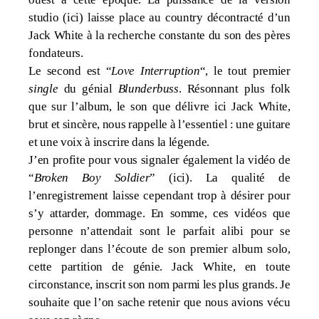
studio (
ici
) laisse place au country décontracté d’un
Jack White à la recherche constante du son des pères
fondateurs.
Le second est “
Love Interruption
“, le tout premier
single
du génial
Blunderbuss
. Résonnant plus folk
que sur l’album, le son que délivre ici Jack White,
brut et sincère, nous rappelle à l’essentiel : une guitare
et une voix à inscrire dans la légende.
J’en profite pour vous signaler également la vidéo de
“
Broken Boy Soldier
” (
ici
). La qualité de
l’enregistrement laisse cependant trop à désirer pour
s’y attarder, dommage. En somme, ces vidéos que
personne n’attendait sont le parfait alibi pour se
replonger dans l’écoute de son premier album solo,
cette partition de génie. Jack White, en toute
circonstance, inscrit son nom parmi les plus grands. Je
souhaite que l’on sache retenir que nous avions vécu