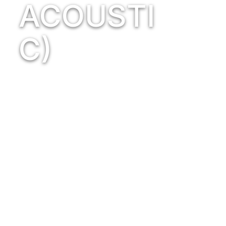
ACOUSTI
C)