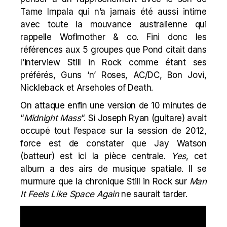
Tame Impala qui n’a jamais été aussi intime
avec toute la mouvance australienne qui
rappelle Woflmother & co. Fini donc les
références aux 5 groupes que Pond citait dans
l’
interview Still in Rock
comme étant ses
préférés, Guns ‘n’ Roses, AC/DC, Bon Jovi,
Nickleback et Arseholes of Death.
On attaque enfin une version de 10 minutes de
“
Midnight Mass
“. Si Joseph Ryan (guitare) avait
occupé tout l’espace sur la session de 2012,
force est de constater que Jay Watson
(batteur) est ici la pièce centrale.
Yes
, cet
album a des airs de musique spatiale. Il se
murmure que la chronique Still in Rock sur
Man
It Feels Like Space Again
ne saurait tarder.