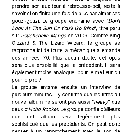
prendre son auditeur à rebrousse-poil, reste à
savoir si on finira une fois de plus par aimer ses
gouzi-gouzi. Le groupe enchaîne avec “
Don’t
Look At The Sun Or You’ll Go Blind
“, titre paru
sur
Psychedelic Mango
en 2009. Comme
King
Gizzard & The Lizard Wizard
, le groupe se
rapproche ici de toute la mécanique allemande
des années ’70. Plus aucun doute, cet opus
sera plus ensoleillé que le précédent. Il sera
également moins analogue, pour le meilleur ou
pour le pire ?!
Le groupe entame ensuite un interview de
plusieurs minutes. Il y confirme que les titres du
nouvel album ne seront pas aussi “
heavy
“
que
ceux d’
Hobo Rocket
. Le groupe confie d’ailleurs
que cet album sera légèrement plus
sophistiqué que les précédents. On peut donc
penser à un rapprochement avec le son de