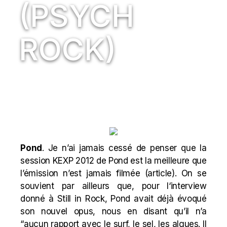
(PSYCH
ROCK)
Pond
.
Je n’ai jamais cessé de penser que la
session KEXP 2012 de Pond est la meilleure que
l’émission n’est jamais filmée (
article
).
On se
souvient par ailleurs que, pour l
‘interview
donné à Still in Rock
, Pond avait déjà évoqué
son nouvel opus, nous en disant qu’il n’a
“aucun rapport avec le surf, le sel, les algues. Il