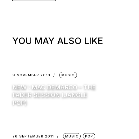
YOU MAY ALSO LIKE
9 NOVEMBER 2013
MUSIC
NEW : MAC DEMARCO – THE
FADER SESSION (JANGLE
POP)
26 SEPTEMBER 2011
MUSIC
POP