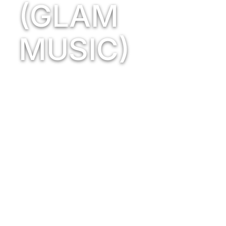
(GLAM
MUSIC)