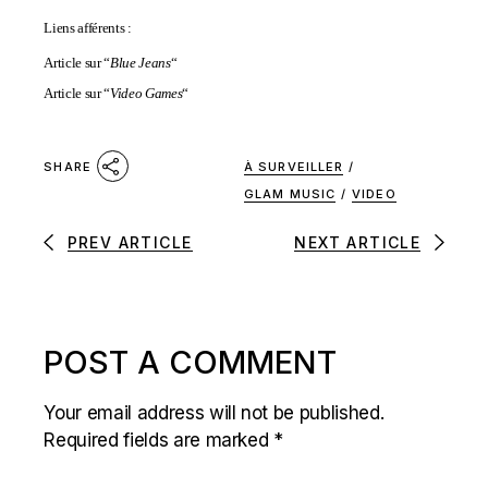
Liens afférents :
Article sur “
Blue Jeans
“
Article sur “
Video Games
“
À SURVEILLER
/
SHARE
GLAM MUSIC
/
VIDEO
PREV ARTICLE
NEXT ARTICLE
POST A COMMENT
Your email address will not be published.
Required fields are marked
*