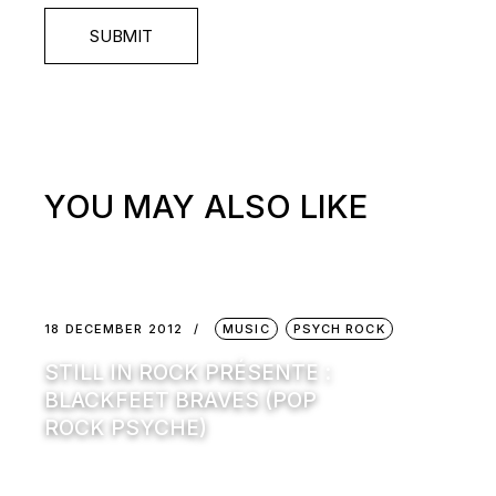
SUBMIT
YOU MAY ALSO LIKE
18 DECEMBER 2012
MUSIC
PSYCH ROCK
STILL IN ROCK PRÉSENTE :
BLACKFEET BRAVES (POP
ROCK PSYCHE)