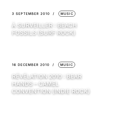
3 SEPTEMBER 2010
MUSIC
À SURVEILLER : BEACH
FOSSILS (SURF ROCK)
16 DECEMBER 2010
MUSIC
RÉVÉLATION 2010 : BEAR
HANDS – CAMEL
CONVENTION (INDIE ROCK)