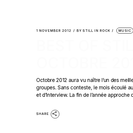
1 NOVEMBER 2012
BY
STILL IN ROCK
MUSIC
BEST OF STIL
OCTOBRE 20
Octobre 2012 aura vu naître l’un des meil
groupes. Sans conteste, le mois écoulé au
et d’Interview. La fin de l’année approch
SHARE