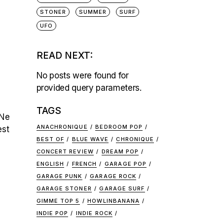
STONER
SUMMER
SURF
UFO
READ NEXT:
No posts were found for
provided query parameters.
TAGS
 Ne
ANACHRONIQUE
BEDROOM POP
est
BEST OF
BLUE WAVE
CHRONIQUE
CONCERT REVIEW
DREAM POP
ENGLISH
FRENCH
GARAGE POP
GARAGE PUNK
GARAGE ROCK
GARAGE STONER
GARAGE SURF
GIMME TOP 5
HOWLINBANANA
INDIE POP
INDIE ROCK