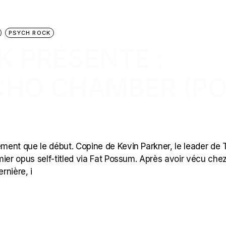
PSYCH ROCK
K PRÉSENTE :
CHO CHAMBER (P
ment que le début. Copine de Kevin Parkner, le leader de
emier opus self-titled via Fat Possum. Après avoir vécu chez
rnière, i