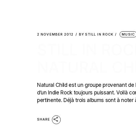
2 NOVEMBER 2012
BY
STILL IN ROCK
MUSIC
STILL IN ROC
NATURAL CHI
Natural Child est un groupe provenant de
d’un Indie Rock toujours puissant. Voilà 
pertinente. Déjà trois albums sont à noter à
SHARE