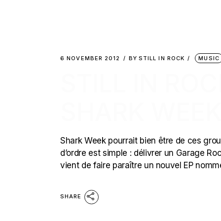
6 NOVEMBER 2012
BY
STILL IN ROCK
MUSIC
STILL IN ROC
SHARK WEEK
Shark Week pourrait bien être de ces grou
d’ordre est simple : délivrer un Garage Roc
vient de faire paraître un nouvel EP nommé
SHARE