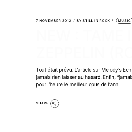
7 NOVEMBER 2012
BY
STILL IN ROCK
MUSIC
NEW : TAME 
ZEPPELIN (R
Tout était prévu. L’article sur Melody’s Ec
jamais rien laisser au hasard. Enfin, “jam
pour l’heure le meilleur opus de l’ann
SHARE