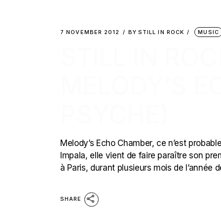
7 NOVEMBER 2012
BY
STILL IN ROCK
MUSIC
STILL IN ROC
MELODY’S E
PSYCHE)
Melody’s Echo Chamber, ce n’est probable
Impala, elle vient de faire paraître son pr
à Paris, durant plusieurs mois de l’année de
SHARE