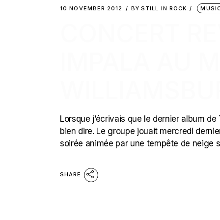
10 NOVEMBER 2012
BY
STILL IN ROCK
MUSI
CONCERT RE
IMPALA AU M
WILLIAMSBU
Lorsque j’écrivais que le dernier album de 
bien dire. Le groupe jouait mercredi derni
soirée animée par une tempête de neige su
SHARE