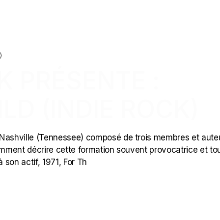
K PRÉSENTE :
LD (INDIE ROCK)
 Nashville (Tennessee) composé de trois membres et aute
comment décrire cette formation souvent provocatrice et to
 son actif, 1971, For Th