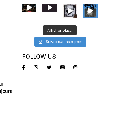
Afficher plus...
Suivre sur Instagram
FOLLOW US:
ur
ujours