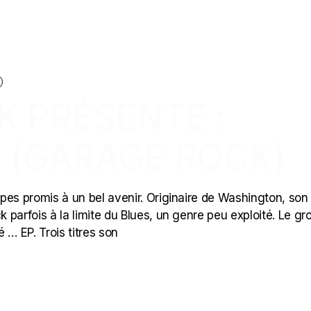
K PRÉSENTE :
 (GARAGE ROCK)
pes promis à un bel avenir. Originaire de Washington, son
k parfois à la limite du Blues, un genre peu exploité. Le g
 … EP. Trois titres son