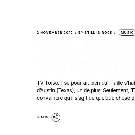
2 NOVEMBER 2012
BY
STILL IN ROCK
MUSIC
STILL IN ROC
TORSO (INDI
TV Torso. Il se pourrait bien qu’il faille s
d’Austin (Texas), un de plus. Seulement, T
convaincre qu’il s’agit de quelque chose 
SHARE