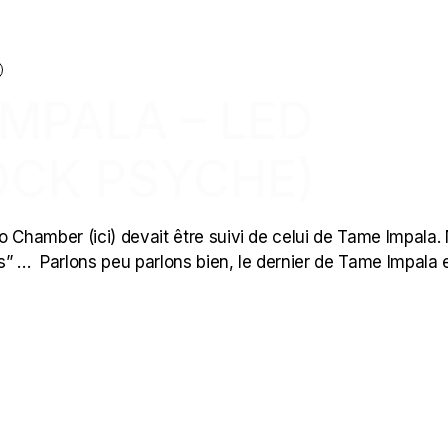
IMPALA – LED
OCK PSYCHE)
ho Chamber (ici) devait être suivi de celui de Tame Impala.
ais” … Parlons peu parlons bien, le dernier de Tame Impala 