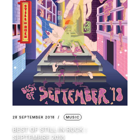
28 SEPTEMBER 2018
MUSIC
BEST OF STILL IN ROCK :
SEPTEMBRE 2018