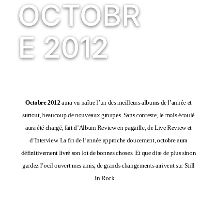
OCTOBR
E 2012
Octobre 2012
aura vu naître l’un des meilleurs albums de l’année et
surtout, beaucoup de nouveaux groupes. Sans conteste, le mois écoulé
aura été chargé, fait d’Album Review en pagaille, de Live Review et
d’Interview. La fin de l’année approche doucement, octobre aura
définitivement livré son lot de bonnes choses. Et que dire de plus sinon
gardez l’oeil ouvert mes amis, de grands changements arrivent sur Still
in Rock …