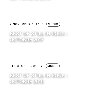
2 NOVEMBER 2017
MUSIC
BEST OF STILL IN ROCK :
OCTOBRE 2017
31 OCTOBER 2016
MUSIC
BEST OF STILL IN ROCK :
OCTOBRE 2016