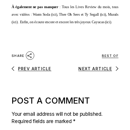
À également ne pas manquer
: Tous les Lives Review du mois, tous
avec vidéos : Warm Soda (
ici
), Thee Oh Sees et Ty Segall (
ici
), Murals
(
ici
) . Enfin, on écoute encore et encore les très joyeux Cayucas (
ici
).
BEST OF
SHARE
PREV ARTICLE
NEXT ARTICLE
POST A COMMENT
Your email address will not be published.
Required fields are marked
*