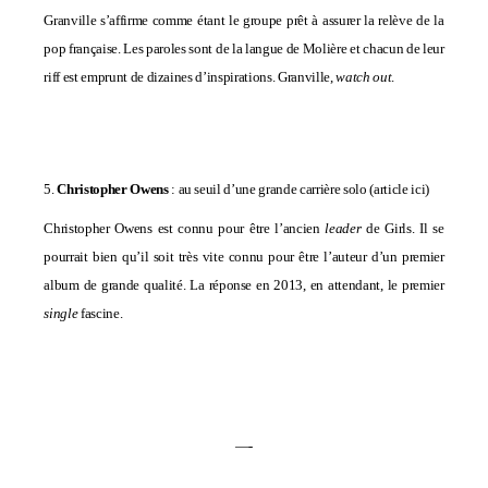
Granville s’affirme comme étant le groupe prêt à assurer la relève de la
pop française. Les paroles sont de la langue de Molière et chacun de leur
riff est emprunt de dizaines d’inspirations. Granville,
watch out
.
5.
Christopher Owens
: au seuil d’une grande carrière solo (
article ici
)
Christopher Owens est connu pour être l’ancien
leader
de Girls. Il se
pourrait bien qu’il soit très vite connu pour être l’auteur d’un premier
album de grande qualité. La réponse en 2013, en attendant, le premier
single
fascine.
—-