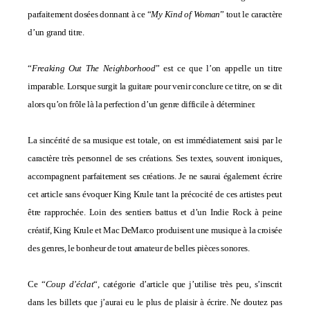
parfaitement dosées donnant à ce “
My Kind of Woman
” tout le caractère
d’un grand titre.
“
Freaking Out The Neighborhood
” est ce que l’on appelle un titre
imparable. Lorsque surgit la guitare pour venir conclure ce titre, on se dit
alors qu’on frôle là la perfection d’un genre difficile à déterminer.
La sincérité de sa musique est totale, on est immédiatement saisi par le
caractère très personnel de ses créations. Ses textes, souvent ironiques,
accompagnent parfaitement ses créations. Je ne saurai également écrire
cet article sans évoquer King Krule tant la précocité de ces artistes peut
être rapprochée. Loin des sentiers battus et d’un Indie Rock à peine
créatif, King Krule et Mac DeMarco produisent une musique à la croisée
des genres, le bonheur de tout amateur de belles pièces sonores.
Ce “
Coup d’éclat
“, catégorie d’article que j’utilise très peu, s’inscrit
dans les billets que j’aurai eu le plus de plaisir à écrire. Ne doutez pas