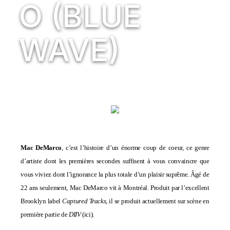
O (BLUE
WAVE)
Mac DeMarco
, c’est l’histoire d’un énorme coup de coeur, ce genre
d’artiste dont les premières secondes suffisent à vous convaincre que
vous viviez dont l’ignorance la plus totale d’un plaisir suprême. Âgé de
22 ans seulement, Mac DeMarco vit à Montréal. Produit par l’excellent
Brooklyn label
Captured Tracks
, il se produit actuellement sur scène en
première partie de
DIIV
(
ici
).