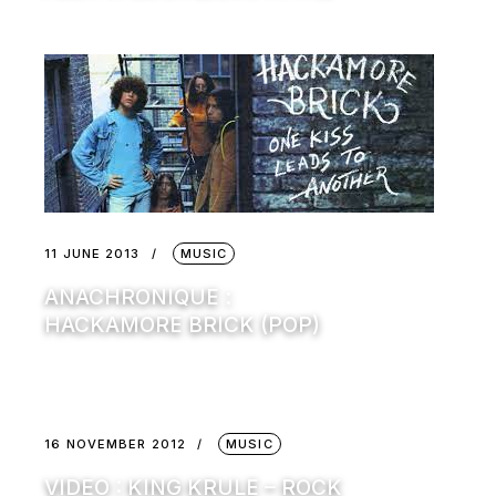
11 JUNE 2013
MUSIC
ANACHRONIQUE :
HACKAMORE BRICK (POP)
16 NOVEMBER 2012
MUSIC
VIDEO : KING KRULE – ROCK