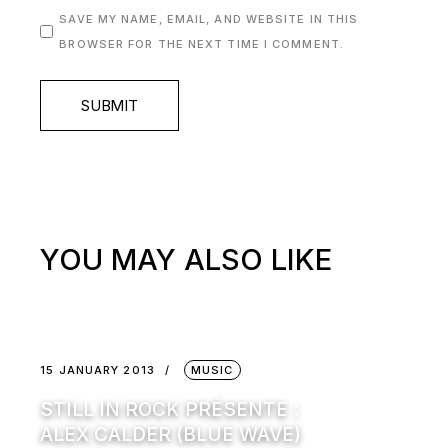
SAVE MY NAME, EMAIL, AND WEBSITE IN THIS
BROWSER FOR THE NEXT TIME I COMMENT.
SUBMIT
YOU MAY ALSO LIKE
15 JANUARY 2013
MUSIC
STILL IN ROCK PRÉSENTE :
ALEX CALDER (BLUE WAVE)