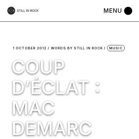
Skip
to
the
content
1 OCTOBER 2012
WORDS BY
STILL IN ROCK
MUSIC
COUP
D’ÉCLAT :
MAC
DEMARC