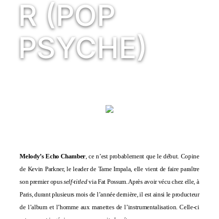
R (POP
PSYCHE)
Melody’s Echo Chamber
, ce n’est probablement que le début. Copine
de Kevin Parkner, le leader de Tame Impala, elle vient de faire paraître
son premier opus
self-titled
v
ia Fat Possum
. Après avoir vécu chez elle, à
Paris, durant plusieurs mois de l’année dernière, il est ainsi le producteur
de l’album et l’homme aux manettes de l’instrumentalisation. Celle-ci