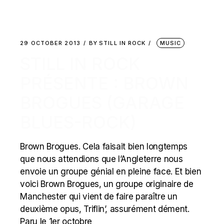
29 OCTOBER 2013
BY
STILL IN ROCK
MUSIC
STILL IN ROCK
PRÉSENTE : BROWN
BROGUES (GARAGE
BLUES-ROCK)
Brown Brogues. Cela faisait bien longtemps
que nous attendions que l’Angleterre nous
envoie un groupe génial en pleine face. Et bien
voici Brown Brogues, un groupe originaire de
Manchester qui vient de faire paraître un
deuxième opus, Triflin’, assurément dément.
Paru le 1er octobre