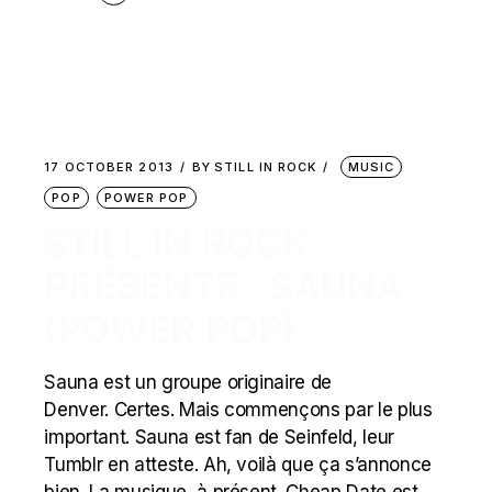
17 OCTOBER 2013
BY
STILL IN ROCK
MUSIC
POP
POWER POP
STILL IN ROCK
PRÉSENTE : SAUNA
(POWER POP)
Sauna est un groupe originaire de
Denver. Certes. Mais commençons par le plus
important. Sauna est fan de Seinfeld, leur
Tumblr en atteste. Ah, voilà que ça s’annonce