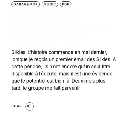
GARAGE POP
MUSIC
POP
STILL IN ROCK
PRÉSENTE : SILKIES
(GARAGE POP)
Silkies. L’histoire commence en mai dernier,
lorsque je reçois un premier email des Silkies. A
cette période, ils n’ont encore qu’un seul titre
disponible à l’écoute, mais il est une évidence
que le potentiel est bien là. Deux mois plus
tard, le groupe me fait parvenir
SHARE