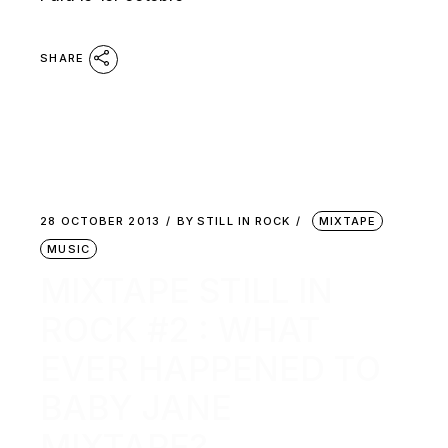
SHARE
28 OCTOBER 2013
BY
STILL IN ROCK
MIXTAPE
MUSIC
MIXTAPE STILL IN
ROCK #2 : WHAT
EVER HAPPENED TO
BABY JANE
MIXTAPE?