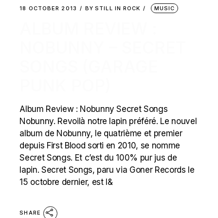
18 OCTOBER 2013
BY
STILL IN ROCK
MUSIC
ALBUM REVIEW :
NOBUNNY – SECRET
SONGS (GARAGE
PUNK POP)
Album Review : Nobunny Secret Songs
Nobunny. Revoilà notre lapin préféré. Le nouvel
album de Nobunny, le quatrième et premier
depuis First Blood sorti en 2010, se nomme
Secret Songs. Et c’est du 100% pur jus de
lapin. Secret Songs, paru via Goner Records le
15 octobre dernier, est l&
SHARE