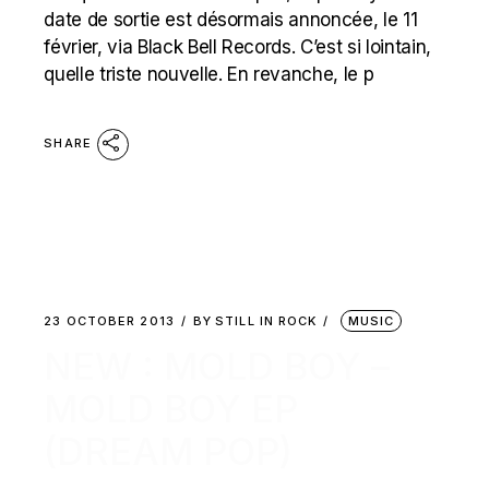
date de sortie est désormais annoncée, le 11
février, via Black Bell Records. C’est si lointain,
quelle triste nouvelle. En revanche, le p
SHARE
23 OCTOBER 2013
BY
STILL IN ROCK
MUSIC
NEW : MOLD BOY –
MOLD BOY EP
(DREAM POP)