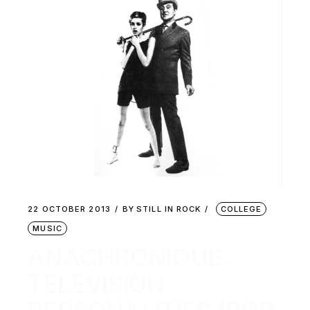
22 OCTOBER 2013
BY
STILL IN ROCK
COLLEGE
MUSIC
ANACHRONIQUE :
TELEVISION