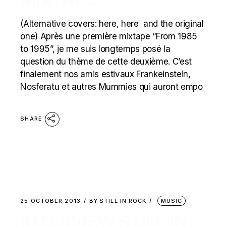
(Alternative covers: here, here and the original
one) Après une première mixtape “From 1985
to 1995”, je me suis longtemps posé la
question du thème de cette deuxième. C’est
finalement nos amis estivaux Frankeinstein,
Nosferatu et autres Mummies qui auront empo
SHARE
25 OCTOBER 2013
BY
STILL IN ROCK
MUSIC
INTERVIEW STILL IN