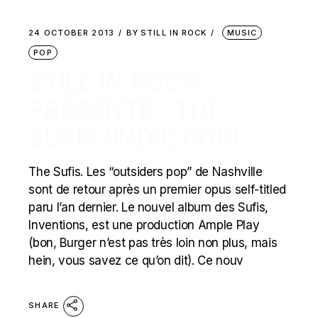
24 OCTOBER 2013
BY
STILL IN ROCK
MUSIC
POP
STILL IN ROCK
PRÉSENTE : THE
SUFIS (INDIE POP)
The Sufis. Les “outsiders pop” de Nashville
sont de retour après un premier opus self-titled
paru l’an dernier. Le nouvel album des Sufis,
Inventions, est une production Ample Play
(bon, Burger n’est pas très loin non plus, mais
hein, vous savez ce qu’on dit). Ce nouv
SHARE