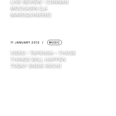
LIVE REVIEW : CONNAN
MOCKASIN (LA
MAROQUINERIE)
11 JANUARY 2012
MUSIC
VIDEO : TAPENGA – THOSE
THINGS WILL HAPPEN
TODAY (INDIE ROCK)