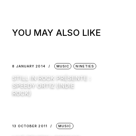
YOU MAY ALSO LIKE
8 JANUARY 2014
MUSIC
NINETIES
STILL IN ROCK PRÉSENTE :
SPEEDY ORTIZ (INDIE
ROCK)
13 OCTOBER 2011
MUSIC