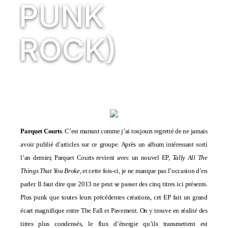
PUNK
ROCK)
Parquet Courts
. C’est marrant comme j’ai toujours regretté de ne jamais
avoir publié d’articles sur ce groupe. Après un album intéressant sorti
l’an dernier, Parquet Courts revient avec un nouvel EP,
Tally All The
Things That You Broke
, et cette fois-ci, je ne manque pas l’occasion d’en
parler. Il faut dire que 2013 ne peut se passer des cinq titres ici présents.
Plus punk que toutes leurs précédentes créations, cet EP fait un grand
écart magnifique entre The Fall et Pavement. On y trouve en réalité des
titres plus condensés, le flux d’énergie qu’ils transmettent est