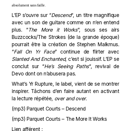
absolument sans faille.
L’EP s’ouvre sur “
Descend
“, un titre magnifique
avec un son de guitare comme on n’en entend
plus. “
The More it Works
“, sous ses airs
Buzzcocks
/The Strokes (de la grande époque)
pourrait être la création de
Stephen Malkmus
.
“
Fall On Yr Face
” continue de flirter avec
Slanted And Enchanted
, c’est si jouissif. L’EP se
conclut sur “
He’s Seeing Paths
“, revival de
Devo dont on n’abusera pas.
What’s Yr Rupture
, le label, vient de se montrer
inspirer. Tâchons d’en faire autant en activant
la lecture répétée,
over and over
.
(mp3)
Parquet Courts – Descend
(mp3)
Parquet Courts – The More It Works
Lien afférent :