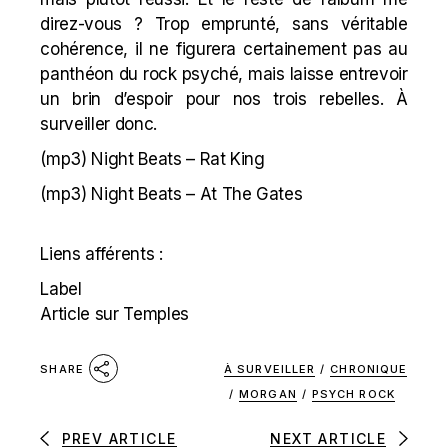
direz-vous ? Trop emprunté, sans véritable
cohérence, il ne figurera certainement pas au
panthéon du rock psyché, mais laisse entrevoir
un brin d’espoir pour nos trois rebelles. À
surveiller donc.
(mp3)
Night Beats – Rat King
(mp3)
Night Beats – At The Gates
Liens afférents :
Label
Article sur Temples
À SURVEILLER
/
CHRONIQUE
SHARE
/
MORGAN
/
PSYCH ROCK
PREV ARTICLE
NEXT ARTICLE