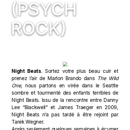
(PSYCH
ROCK)
Night Beats
. Sortez votre plus beau cuir et
prenez l’air de Marlon Brando dans
The Wild
One
,
nous partons en virée dans le Seattle
sombre et tourmenté des enfants terribles de
Night Beats. Issu de la rencontre entre Danny
Lee “Blackwell” et James Traeger en 2009,
Night Beats n’a pas tardé à être rejoint par
Tarek Wegner.
Après seulement quelques semaines à écumer