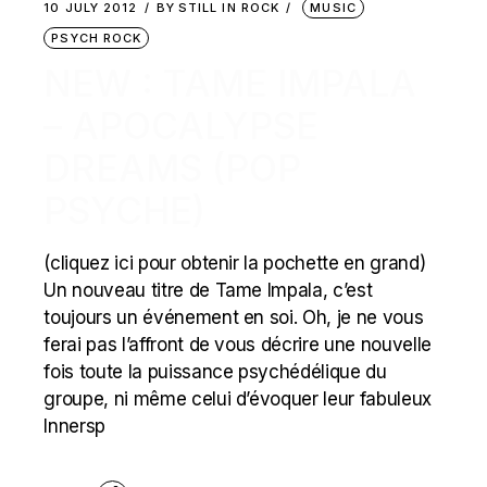
10 JULY 2012
BY
STILL IN ROCK
MUSIC
PSYCH ROCK
NEW : TAME IMPALA
– APOCALYPSE
DREAMS (POP
PSYCHE)
(cliquez ici pour obtenir la pochette en grand)
Un nouveau titre de Tame Impala, c’est
toujours un événement en soi. Oh, je ne vous
ferai pas l’affront de vous décrire une nouvelle
fois toute la puissance psychédélique du
groupe, ni même celui d’évoquer leur fabuleux
Innersp