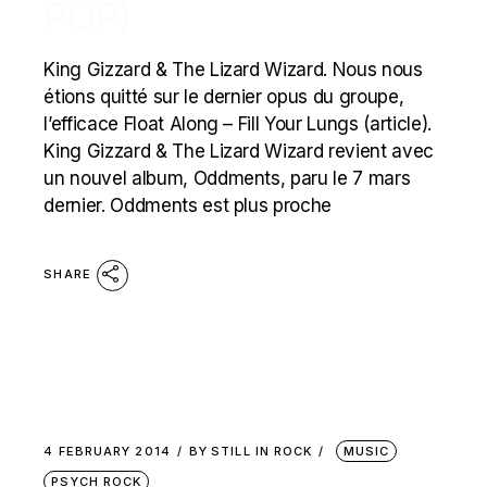
POP)
King Gizzard & The Lizard Wizard. Nous nous
étions quitté sur le dernier opus du groupe,
l’efficace Float Along – Fill Your Lungs (article).
King Gizzard & The Lizard Wizard revient avec
un nouvel album, Oddments, paru le 7 mars
dernier. Oddments est plus proche
SHARE
4 FEBRUARY 2014
BY
STILL IN ROCK
MUSIC
PSYCH ROCK