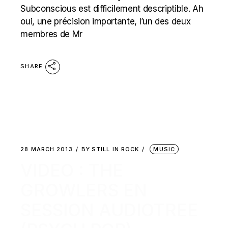
Subconscious est difficilement descriptible. Ah
oui, une précision importante, l’un des deux
membres de Mr
SHARE
28 MARCH 2013
BY
STILL IN ROCK
MUSIC
VIDEO : THE
GROWLERS EN
SESSION AUDIOTREE