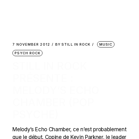
7 NOVEMBER 2012
BY
STILL IN ROCK
MUSIC
PSYCH ROCK
STILL IN ROCK
PRÉSENTE :
MELODY’S ECHO
CHAMBER (POP
PSYCHE)
Melody’s Echo Chamber, ce n’est probablement
que le début. Copine de Kevin Parkner, le leader