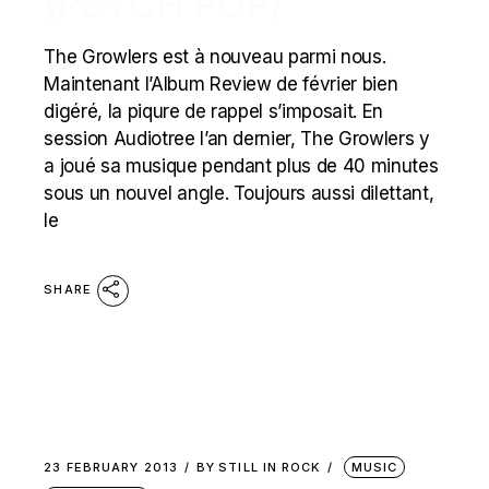
(PSYCH POP)
The Growlers est à nouveau parmi nous.
Maintenant l’Album Review de février bien
digéré, la piqure de rappel s’imposait. En
session Audiotree l’an dernier, The Growlers y
a joué sa musique pendant plus de 40 minutes
sous un nouvel angle. Toujours aussi dilettant,
le
SHARE
23 FEBRUARY 2013
BY
STILL IN ROCK
MUSIC