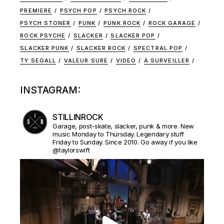
PREMIERE
PSYCH POP
PSYCH ROCK
PSYCH STONER
PUNK
PUNK ROCK
ROCK GARAGE
ROCK PSYCHE
SLACKER
SLACKER POP
SLACKER PUNK
SLACKER ROCK
SPECTRAL POP
TY SEGALL
VALEUR SURE
VIDEO
À SURVEILLER
INSTAGRAM:
STILLINROCK
Garage, post-skate, slacker, punk & more. New
music Monday to Thursday. Legendary stuff
Friday to Sunday. Since 2010. Go away if you like
@taylorswift