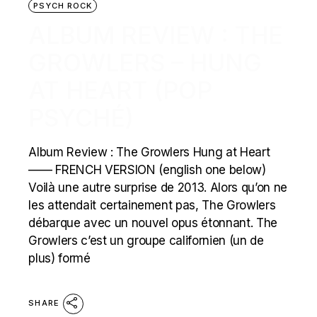
PSYCH ROCK
ALBUM REVIEW : THE
GROWLERS – HUNG
AT HEART (POP
PSYCHÉ)
Album Review : The Growlers Hung at Heart
—— FRENCH VERSION (english one below)
Voilà une autre surprise de 2013. Alors qu’on ne
les attendait certainement pas, The Growlers
débarque avec un nouvel opus étonnant. The
Growlers c’est un groupe californien (un de
plus) formé
SHARE