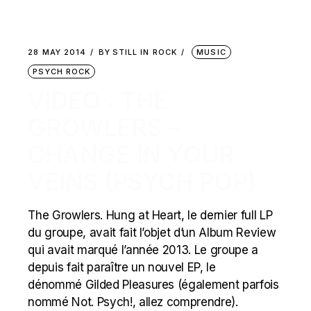
28 MAY 2014
BY
STILL IN ROCK
MUSIC
PSYCH ROCK
VIDEO : THE
GROWLERS –
CHANGE IN YOUR
VEINS (PSYCH POP)
The Growlers. Hung at Heart, le dernier full LP
du groupe, avait fait l’objet d’un Album Review
qui avait marqué l’année 2013. Le groupe a
depuis fait paraître un nouvel EP, le
dénommé Gilded Pleasures (également parfois
nommé Not. Psych!, allez comprendre).