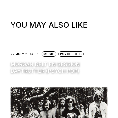
YOU MAY ALSO LIKE
22 JULY 2014
MUSIC
PSYCH ROCK
MORGAN DELT EN SESSION
DAYTROTTER (PSYCH POP)