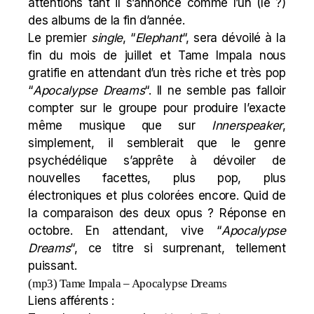
attentions tant il s’annonce comme l’un (le ?)
des albums de la fin d’année.
Le premier
single
, “
Elephant
“,
sera dévoilé à la
fin du mois de juillet et Tame Impala nous
gratifie en attendant d’un très riche et très pop
“
Apocalypse Dreams
“. Il ne semble pas falloir
compter sur le groupe pour produire l’exacte
même musique que sur
Innerspeaker
,
simplement, il semblerait que le genre
psychédélique s’apprête à dévoiler de
nouvelles facettes, plus pop, plus
électroniques et plus colorées encore. Quid de
la comparaison des deux opus ? Réponse en
octobre. En attendant, vive “
Apocalypse
Dreams
“, ce titre si surprenant, tellement
puissant.
(mp3)
Tame Impala – Apocalypse Dreams
Liens afférents :