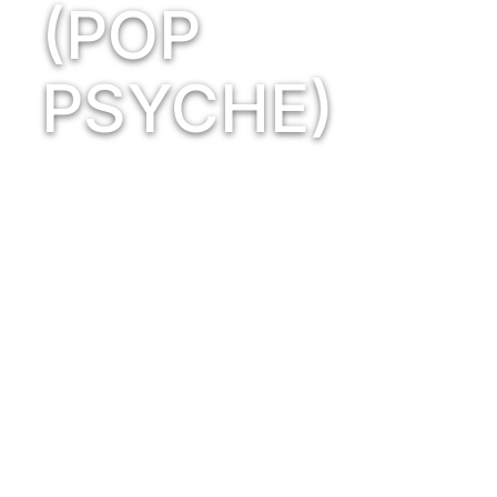
(POP
PSYCHE)