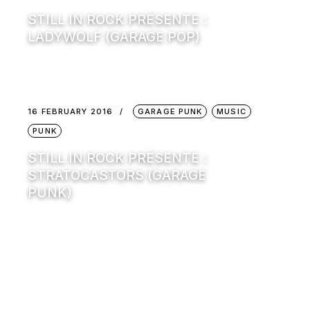
STILL IN ROCK PRÉSENTE :
LADYWOLF (GARAGE POP)
16 FEBRUARY 2016
GARAGE PUNK
MUSIC
PUNK
STILL IN ROCK PRÉSENTE :
STRATOCASTORS (GARAGE
PUNK)