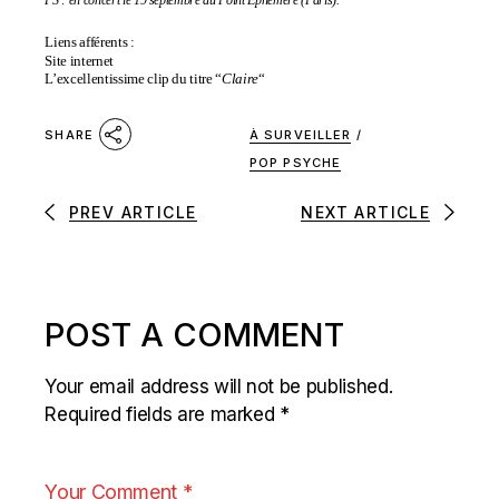
PS : en concert le 19 septembre au Point Ephémère (Paris).
Liens afférents :
Site internet
L’excellentissime clip du titre “
Claire
“
À SURVEILLER
/
SHARE
POP PSYCHE
PREV ARTICLE
NEXT ARTICLE
POST A COMMENT
Your email address will not be published.
Required fields are marked
*