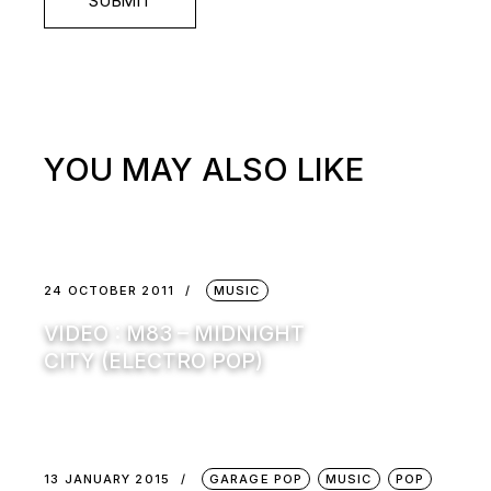
SUBMIT
YOU MAY ALSO LIKE
24 OCTOBER 2011
MUSIC
VIDEO : M83 – MIDNIGHT
CITY (ELECTRO POP)
13 JANUARY 2015
GARAGE POP
MUSIC
POP