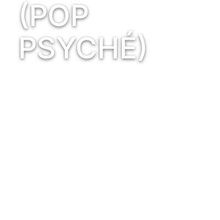
(POP
PSYCHÉ)