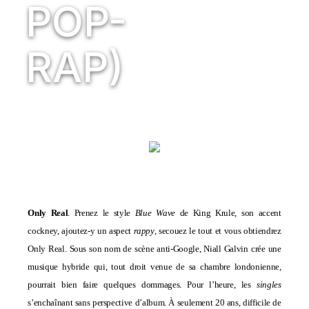
POP-
RAP)
Only Real
. Prenez le style
Blue Wave
de King Krule, son accent
cockney, ajoutez-y un aspect
rappy
, secouez le tout et vous obtiendrez
Only Real. Sous son nom de scène anti-Google, Niall Galvin crée une
musique hybride qui, tout droit venue de sa chambre londonienne,
pourrait bien faire quelques dommages. Pour l’heure, les
singles
s’enchaînant sans perspective d’album. À seulement 20 ans, difficile de