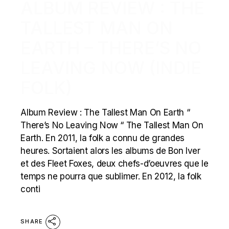
ALBUM REVIEW : THE
TALLEST MAN ON
EARTH – THERE’S NO
LEAVING NOW (INDIE
FOLK)
Album Review : The Tallest Man On Earth “
There’s No Leaving Now “ The Tallest Man On
Earth. En 2011, la folk a connu de grandes
heures. Sortaient alors les albums de Bon Iver
et des Fleet Foxes, deux chefs-d’oeuvres que le
temps ne pourra que sublimer. En 2012, la folk
conti
SHARE