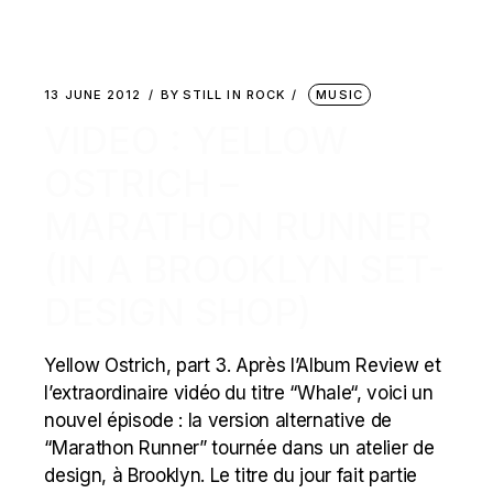
13 JUNE 2012
BY
STILL IN ROCK
MUSIC
VIDEO : YELLOW
OSTRICH –
MARATHON RUNNER
(IN A BROOKLYN SET-
DESIGN SHOP)
Yellow Ostrich, part 3. Après l’Album Review et
l’extraordinaire vidéo du titre “Whale“, voici un
nouvel épisode : la version alternative de
“Marathon Runner” tournée dans un atelier de
design, à Brooklyn. Le titre du jour fait partie