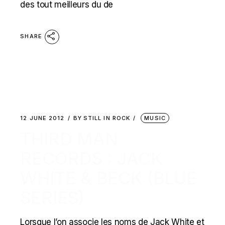
des tout meilleurs du de
SHARE
12 JUNE 2012
BY
STILL IN ROCK
MUSIC
THIRD MAN
RECORDS : JACK
WHITE & BECK (BLUE
SERIES)
Lorsque l’on associe les noms de Jack White et