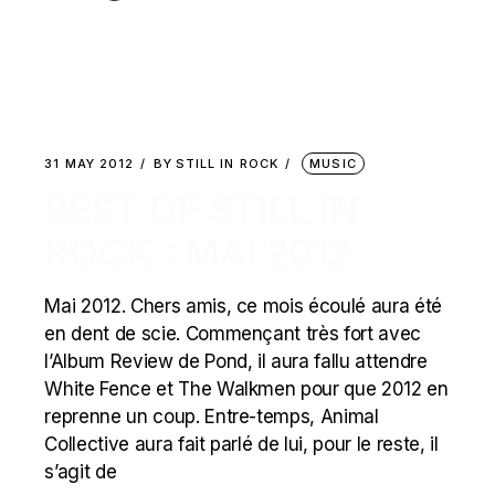
31 MAY 2012
BY
STILL IN ROCK
MUSIC
BEST OF STILL IN
ROCK : MAI 2012
Mai 2012. Chers amis, ce mois écoulé aura été
en dent de scie. Commençant très fort avec
l’Album Review de Pond, il aura fallu attendre
White Fence et The Walkmen pour que 2012 en
reprenne un coup. Entre-temps, Animal
Collective aura fait parlé de lui, pour le reste, il
s’agit de