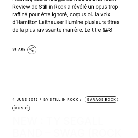
Review de Still in Rock a révélé un opus trop
raffiné pour être ignoré, corpus où la voix
d’Hamilton Leithauser illumine plusieurs titres
de la plus ravissante manière. Le titre &#8
SHARE
4 JUNE 2012
BY
STILL IN ROCK
GARAGE ROCK
MUSIC
NEW : TY SEGALL
BAND – SWAG (ROCK