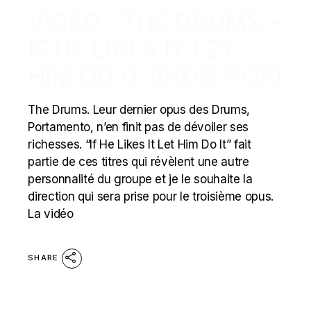
VIDEO : THE DRUMS –
IF HE LIKES IT LET
HIM DO IT (INDIE POP)
The Drums. Leur dernier opus des Drums,
Portamento, n’en finit pas de dévoiler ses
richesses. “If He Likes It Let Him Do It” fait
partie de ces titres qui révèlent une autre
personnalité du groupe et je le souhaite la
direction qui sera prise pour le troisième opus.
La vidéo
SHARE