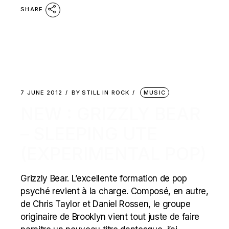
SHARE
7 JUNE 2012
BY
STILL IN ROCK
MUSIC
NEW : GRIZZLY BEAR
– SLEEPING UTE
(EXPERIMENTAL POP)
Grizzly Bear. L’excellente formation de pop
psyché revient à la charge. Composé, en autre,
de Chris Taylor et Daniel Rossen, le groupe
originaire de Brooklyn vient tout juste de faire