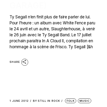
GARAGE)
Ty Segall n’en finit plus de faire parler de lui.
Pour l’heure : un album avec White Fence paru
le 24 avril et un autre, Slaughterhouse, à venir
le 26 juin avec le Ty Segall Band. Le 17 juillet
prochain paraitra In A Cloud II, compilation en
hommage à la scène de Frisco. Ty Segall [&h
SHARE
1 JUNE 2012
BY
STILL IN ROCK
FOLK
MUSIC