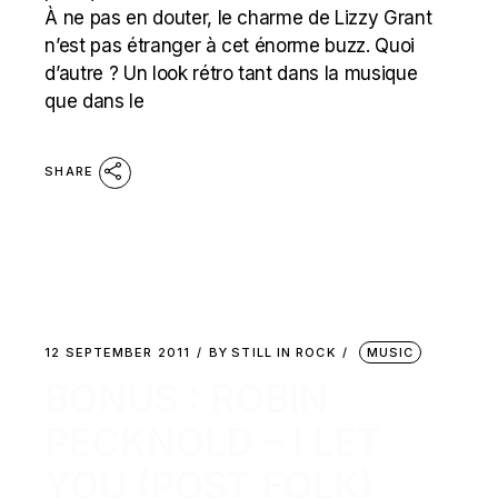
À ne pas en douter, le charme de Lizzy Grant
n’est pas étranger à cet énorme buzz. Quoi
d’autre ? Un look rétro tant dans la musique
que dans le
SHARE
12 SEPTEMBER 2011
BY
STILL IN ROCK
MUSIC
BONUS : ROBIN
PECKNOLD – I LET
YOU (POST FOLK)