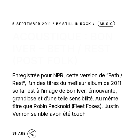
5 SEPTEMBER 2011
BY
STILL IN ROCK
MUSIC
ACOUSTIQUE : BON
IVER – BETH / REST
(POST FOLK)
Enregistrée pour NPR, cette version de “Beth /
Rest“, l’un des titres du meilleur album de 2011
so far est à l’image de Bon Iver, émouvante,
grandiose et d’une telle sensibilité. Au même
titre que Robin Pecknold (Fleet Foxes), Justin
Vernon semble avoir été touch
SHARE