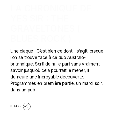
LA CHRONIQUE DE
YES SIR : THE
GRAVELTONES (
BLUES ROCK )
Une claque ! C’est bien ce dont il s’agit lorsque
l’on se trouve face à ce duo Australo-
britannique. Sorti de nulle part sans vraiment
savoir jusqu’où cela pourrait le mener, il
demeure une incroyable découverte.
Programmés en première partie, un mardi soir,
dans un pub
SHARE