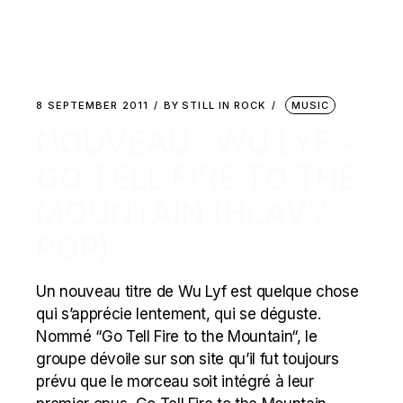
8 SEPTEMBER 2011
BY
STILL IN ROCK
MUSIC
NOUVEAU : WU LYF –
GO TELL FIRE TO THE
MOUNTAIN (HEAVY
POP)
Un nouveau titre de Wu Lyf est quelque chose
qui s’apprécie lentement, qui se déguste.
Nommé “Go Tell Fire to the Mountain“, le
groupe dévoile sur son site qu’il fut toujours
prévu que le morceau soit intégré à leur