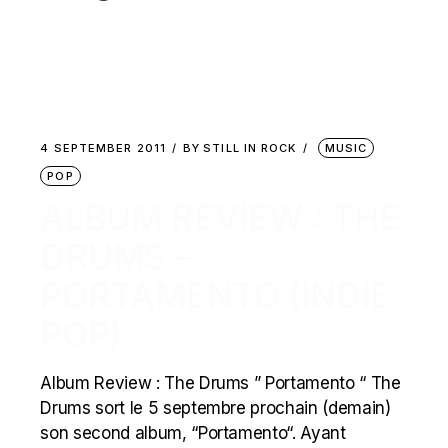
4 SEPTEMBER 2011
BY
STILL IN ROCK
MUSIC
POP
ALBUM REVIEW : THE
DRUMS –
PORTAMENTO (INDIE
POP)
Album Review : The Drums ” Portamento “ The
Drums sort le 5 septembre prochain (demain)
son second album, “Portamento“. Ayant