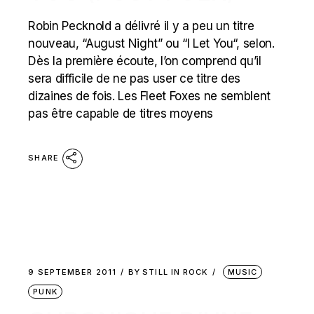
Robin Pecknold a délivré il y a peu un titre
nouveau, “August Night” ou “I Let You“, selon.
Dès la première écoute, l’on comprend qu’il
sera difficile de ne pas user ce titre des
dizaines de fois. Les Fleet Foxes ne semblent
pas être capable de titres moyens
SHARE
9 SEPTEMBER 2011
BY
STILL IN ROCK
MUSIC
PUNK