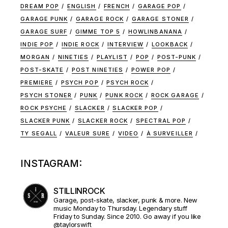
DREAM POP
ENGLISH
FRENCH
GARAGE POP
GARAGE PUNK
GARAGE ROCK
GARAGE STONER
GARAGE SURF
GIMME TOP 5
HOWLINBANANA
INDIE POP
INDIE ROCK
INTERVIEW
LOOKBACK
MORGAN
NINETIES
PLAYLIST
POP
POST-PUNK
POST-SKATE
POST NINETIES
POWER POP
PREMIERE
PSYCH POP
PSYCH ROCK
PSYCH STONER
PUNK
PUNK ROCK
ROCK GARAGE
ROCK PSYCHE
SLACKER
SLACKER POP
SLACKER PUNK
SLACKER ROCK
SPECTRAL POP
TY SEGALL
VALEUR SURE
VIDEO
À SURVEILLER
INSTAGRAM:
STILLINROCK
Garage, post-skate, slacker, punk & more. New
music Monday to Thursday. Legendary stuff
Friday to Sunday. Since 2010. Go away if you like
@taylorswift