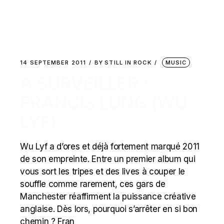
14 SEPTEMBER 2011
BY
STILL IN ROCK
MUSIC
À SURVEILLER :
FRANCIS LUNG (WU
LYF)
Wu Lyf a d’ores et déjà fortement marqué 2011
de son empreinte. Entre un premier album qui
vous sort les tripes et des lives à couper le
souffle comme rarement, ces gars de
Manchester réaffirment la puissance créative
anglaise. Dès lors, pourquoi s’arrêter en si bon
chemin ? Fran