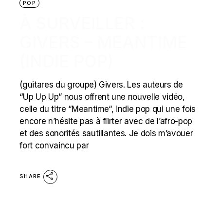
POP
À SURVEILLER :
GIVERS – MEANTIME
(INDIE POP)
(guitares du groupe) Givers. Les auteurs de
“Up Up Up” nous offrent une nouvelle vidéo,
celle du titre “Meantime“, indie pop qui une fois
encore n’hésite pas à flirter avec de l’afro-pop
et des sonorités sautillantes. Je dois m’avouer
fort convaincu par
SHARE