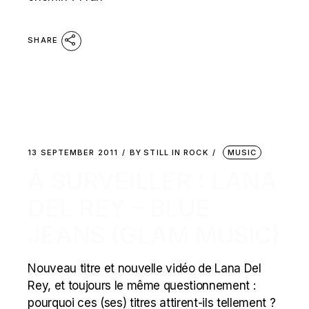
SHARE
13 SEPTEMBER 2011
BY
STILL IN ROCK
MUSIC
À SURVEILLER : LANA
DEL REY – BLUE
JEANS (GLAM MUSIC)
Nouveau titre et nouvelle vidéo de Lana Del
Rey, et toujours le même questionnement :
pourquoi ces (ses) titres attirent-ils tellement ?