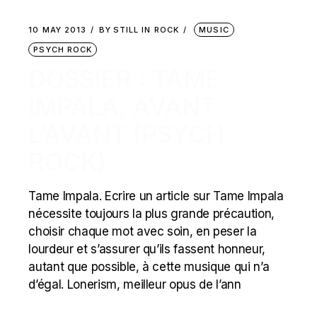
10 MAY 2013
BY
STILL IN ROCK
MUSIC
PSYCH ROCK
DOSSIER : TAME
IMPALA, AVANT
L’AVANT (PSYCH
ROCK)
Tame Impala. Ecrire un article sur Tame Impala
nécessite toujours la plus grande précaution,
choisir chaque mot avec soin, en peser la
lourdeur et s’assurer qu’ils fassent honneur,
autant que possible, à cette musique qui n’a
d’égal. Lonerism, meilleur opus de l’ann