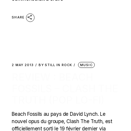
SHARE
2 MAY 2013
BY
STILL IN ROCK
MUSIC
REVIEW : BEACH
FOSSILS – CLASH THE
TRUTH (POP LO-FI)
Beach Fossils au pays de David Lynch. Le
nouvel opus du groupe, Clash The Truth, est
officiellement sorti le 19 février dernier via