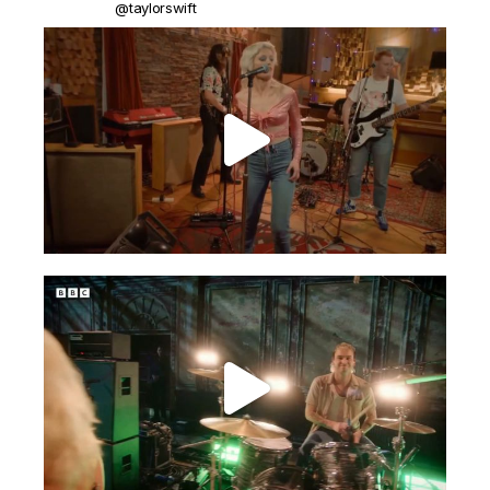
@taylorswift