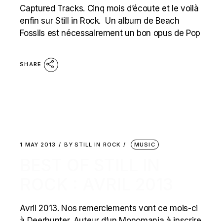
Captured Tracks. Cinq mois d’écoute et le voilà
enfin sur Still in Rock. Un album de Beach
Fossils est nécessairement un bon opus de Pop
SHARE
1 MAY 2013
BY
STILL IN ROCK
MUSIC
BEST OF STILL IN
ROCK : AVRIL 2013
Avril 2013. Nos remerciements vont ce mois-ci
à Deerhunter. Auteur d’un Monomania à inscrire