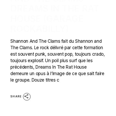
DREAMS IN THE RAT
HOUSE (GARAGE
ROCKABILLY)
Shannon And The Clams fait du Shannon and
The Clams. Le rock délivré par cette formation
est souvent punk, souvent pop, toujours crado,
toujours explosif. Un poil plus surf que les
précédents, Dreams In The Rat House
demeure un opus à l’image de ce que sait faire
le groupe. Douze titres c
SHARE