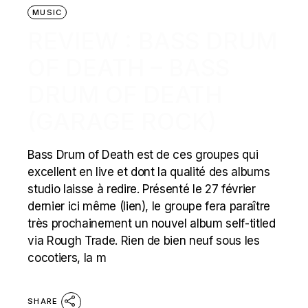
MUSIC
REVIEW : BASS DRUM
OF DEATH – BASS
DRUM OF DEATH
(GARAGE ROCK)
Bass Drum of Death est de ces groupes qui
excellent en live et dont la qualité des albums
studio laisse à redire. Présenté le 27 février
dernier ici même (lien), le groupe fera paraître
très prochainement un nouvel album self-titled
via Rough Trade. Rien de bien neuf sous les
cocotiers, la m
SHARE