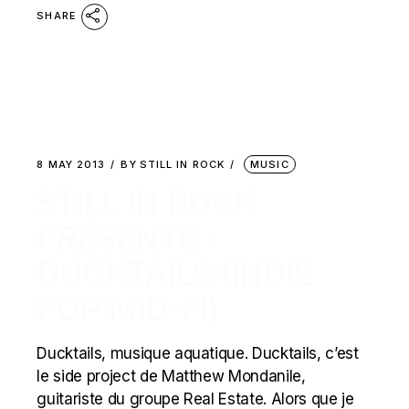
SHARE
8 MAY 2013
BY
STILL IN ROCK
MUSIC
STILL IN ROCK
PRÉSENTE :
DUCKTAILS (INDIE
POP MID-FI)
Ducktails, musique aquatique. Ducktails, c’est
le side project de Matthew Mondanile,
guitariste du groupe Real Estate. Alors que je