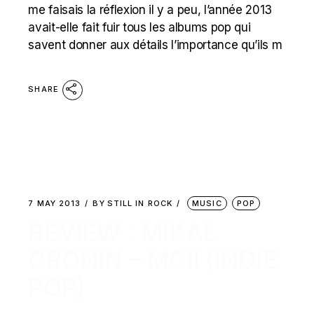
me faisais la réflexion il y a peu, l’année 2013
avait-elle fait fuir tous les albums pop qui
savent donner aux détails l’importance qu’ils m
SHARE
7 MAY 2013
BY
STILL IN ROCK
MUSIC
POP
REVIEW : MIKAL
CRONIN – MCII (INDIE
POP)