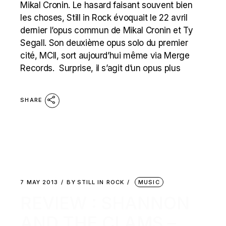
Mikal Cronin. Le hasard faisant souvent bien
les choses, Still in Rock évoquait le 22 avril
dernier l’opus commun de Mikal Cronin et Ty
Segall. Son deuxième opus solo du premier
cité, MCII, sort aujourd’hui même via Merge
Records. Surprise, il s’agit d’un opus plus
SHARE
7 MAY 2013
BY
STILL IN ROCK
MUSIC
REVIEW : SHANNON
AND THE CLAMS –