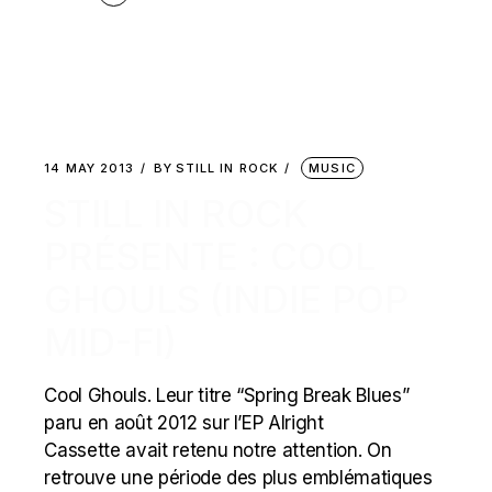
14 MAY 2013
BY
STILL IN ROCK
MUSIC
STILL IN ROCK
PRÉSENTE : COOL
GHOULS (INDIE POP
MID-FI)
Cool Ghouls. Leur titre “Spring Break Blues”
paru en août 2012 sur l’EP Alright
Cassette avait retenu notre attention. On
retrouve une période des plus emblématiques