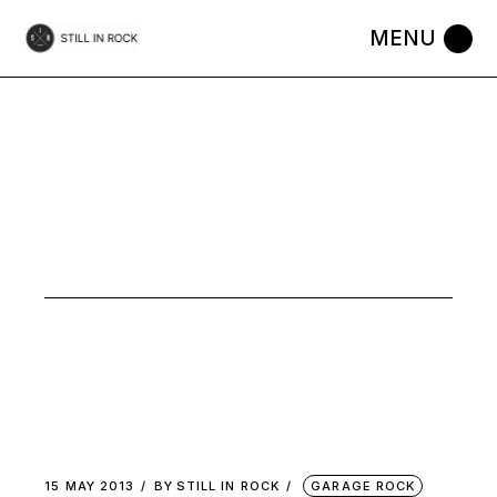
Skip
to
the
content
MUSIC
15 MAY 2013
BY
STILL IN ROCK
GARAGE ROCK