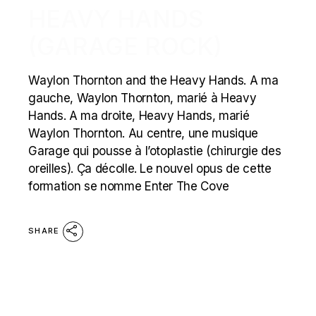
HEAVY HANDS
(GARAGE ROCK)
Waylon Thornton and the Heavy Hands. A ma
gauche, Waylon Thornton, marié à Heavy
Hands. A ma droite, Heavy Hands, marié
Waylon Thornton. Au centre, une musique
Garage qui pousse à l’otoplastie (chirurgie des
oreilles). Ça décolle. Le nouvel opus de cette
formation se nomme Enter The Cove
SHARE