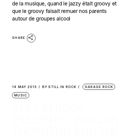
de la musique, quand le jazzy était groovy et
que le groovy faisait remuer nos parents
autour de groupes alcool
SHARE
14 MAY 2013
BY
STILL IN ROCK
GARAGE ROCK
MUSIC
STILL IN ROCK
PRÉSENTE : WAYLON
THORNTON AND THE