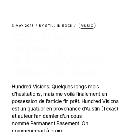
3 MAY 2013
BY
STILL IN ROCK
MUSIC
STILL IN ROCK
PRÉSENTE :
HUNDRED VISIONS
(INDIE POP ROCK)
Hundred Visions. Quelques longs mois
d’hésitations, mais me voilà finalement en
possession de l’article fin prêt. Hundred Visions
est un quatuor en provenance d’Austin (Texas)
et auteur l’an dernier d’un opus
nommé Permanent Basement. On
commencerait à croire