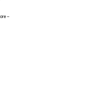
ore –