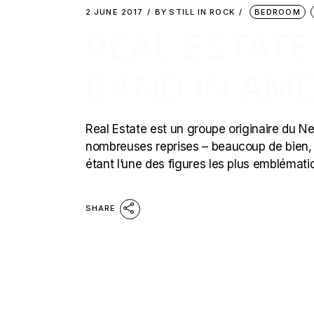
2 JUNE 2017
BY
STILL IN ROCK
BEDROOM
REAL ESTATE
BAND IN AM
Real Estate est un groupe originaire du New
nombreuses reprises – beaucoup de bien,
étant l’une des figures les plus emblémat
SHARE