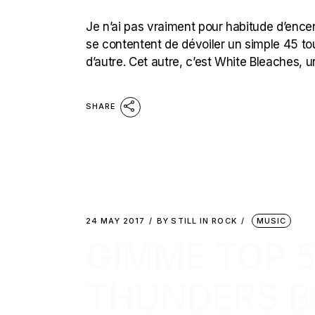
Je n’ai pas vraiment pour habitude d’encen
se contentent de dévoiler un simple 45 to
d’autre. Cet autre, c’est White Bleaches, u
SHARE
24 MAY 2017
BY
STILL IN ROCK
MUSIC
GIMME TOP 5
THUNDERS B