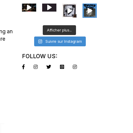
Afficher plus...
ing an
ure
Suivre sur Instagram
FOLLOW US:
T