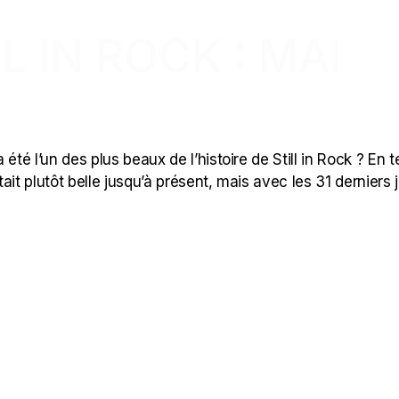
L IN ROCK : MAI
été l’un des plus beaux de l’histoire de Still in Rock ? En 
it plutôt belle jusqu’à présent, mais avec les 31 derniers 