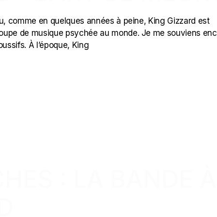
fou, comme en quelques années à peine, King Gizzard est
groupe de musique psychée au monde. Je me souviens enc
ussifs. À l’époque, King
HES : LA BANDE À
D