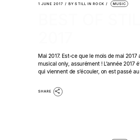
1 JUNE 2017
BY
STILL IN ROCK
MUSIC
BEST OF STIL
2017
Mai 2017. Est-ce que le mois de mai 2017 a 
musical only, assurément ! L’année 2017 éta
qui viennent de s’écouler, on est passé au
SHARE