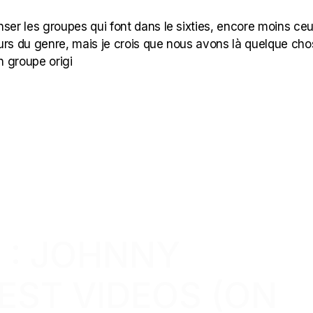
ser les groupes qui font dans le sixties, encore moins ceu
urs du genre, mais je crois que nous avons là quelque ch
n groupe origi
 : JOHNNY
EST VIDEOS (ON