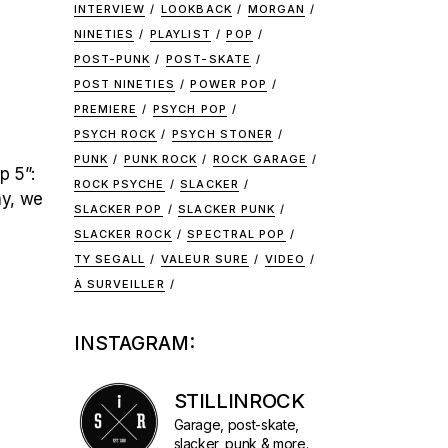
INTERVIEW
LOOKBACK
MORGAN
NINETIES
PLAYLIST
POP
POST-PUNK
POST-SKATE
POST NINETIES
POWER POP
PREMIERE
PSYCH POP
PSYCH ROCK
PSYCH STONER
PUNK
PUNK ROCK
ROCK GARAGE
p 5”:
ROCK PSYCHE
SLACKER
ay, we
SLACKER POP
SLACKER PUNK
SLACKER ROCK
SPECTRAL POP
TY SEGALL
VALEUR SURE
VIDEO
À SURVEILLER
INSTAGRAM:
STILLINROCK
Garage, post-skate,
slacker, punk & more.