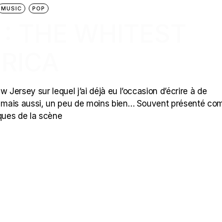
MUSIC
POP
 : THE WHITEST
ERICA
 Jersey sur lequel j’ai déjà eu l’occasion d’écrire à de
 mais aussi, un peu de moins bien… Souvent présenté c
iques de la scène