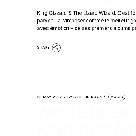
King Gizzard & The Lizard Wizard. C’est 
parvenu à s’imposer comme le meilleur 
avec émotion – de ses premiers albums po
SHARE
25 MAY 2017
BY
STILL IN ROCK
MUSIC
WHITE BLEAC
KING GIZZAR