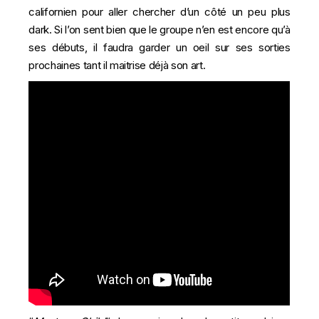
californien pour aller chercher d’un côté un peu plus
dark. Si l’on sent bien que le groupe n’en est encore qu’à
ses débuts, il faudra garder un oeil sur ses sorties
prochaines tant il maitrise déjà son art.