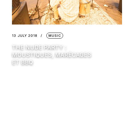
13 JULY 2018
MUSIC
THE NUDE PARTY :
MOUSTIQUES, MARÉCAGES
ET BBQ