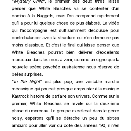
“
Mystery Child
“, le premier des deux titres, laisse
penser que White Bleaches va se contenter d’un
combo à la Nuggets, mais l’on comprend rapidement
qu’il a pour lui quelque chose de plus élaboré. La vidéo
qui l’accompagne est suffisamment décousue pour
contrebalancer avec la structure qui n’en demeure pas
moins classique. Et c’est le final qui laisse penser que
White Bleaches pourrait bien délivrer d’excellents
morceaux dans les mois à venir, comme un signe que la
nouvelle scène psychée australienne nous réserve de
belles surprises.
“
In the Night
” est plus pop, une véritable marche
mécanique qui pourrait presque emprunter à la musique
Kautrock histoire de parfaire son univers. Comme sur le
premier, White Bleaches se révèle sur la deuxième
phase du morceau. Le groupe excellerait dans le genre
noisy, espérons qu’il se détache un peu du sixties
ambiant pour aller voir du côté des années ’90, il n’en