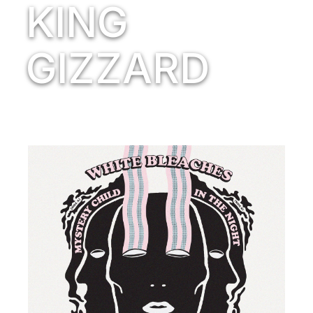
KING
GIZZARD