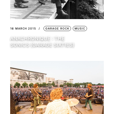
16 MARCH 2015
GARAGE ROCK
MUSIC
ANACHRONIQUE : THE
SONICS (GARAGE SIXTIES)