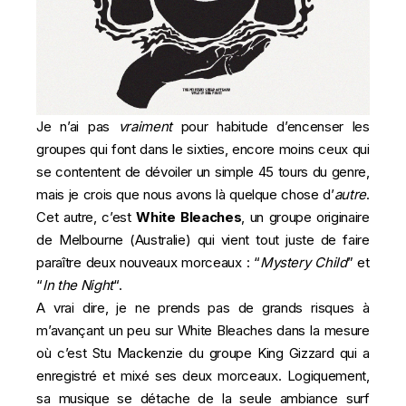
Je n’ai pas
vraiment
pour habitude d’encenser les
groupes qui font dans le sixties, encore moins ceux qui
se contentent de dévoiler un simple 45 tours du genre,
mais je crois que nous avons là quelque chose d’
autre
.
Cet autre, c’est
White Bleaches
, un groupe originaire
de Melbourne (Australie) qui vient tout juste de faire
paraître deux nouveaux morceaux : “
Mystery Child
” et
“
In the Night
“.
A vrai dire, je ne prends pas de grands risques à
m’avançant un peu sur White Bleaches dans la mesure
où c’est Stu Mackenzie du groupe King Gizzard qui a
enregistré et mixé ses deux morceaux. Logiquement,
sa musique se détache de la seule ambiance surf