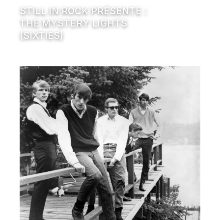
STILL IN ROCK PRÉSENTE :
THE MYSTERY LIGHTS
(SIXTIES)