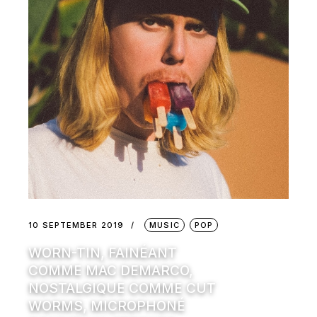
10 SEPTEMBER 2019
MUSIC
POP
WORN-TIN, FAINÉANT
COMME MAC DEMARCO,
NOSTALGIQUE COMME CUT
WORMS, MICROPHONÉ