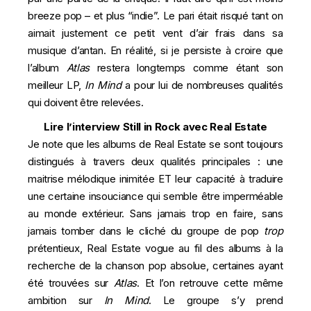
breeze pop – et plus “indie”. Le pari était risqué tant on
aimait justement ce petit vent d’air frais dans sa
musique d’antan. En réalité, si je persiste à croire que
l’album
Atlas
restera longtemps comme étant son
meilleur LP,
In Mind
a pour lui de nombreuses qualités
qui doivent être relevées.
Lire l’interview Still in Rock avec Real Estate
Je note que les albums de Real Estate se sont toujours
distingués à travers deux qualités principales : une
maitrise mélodique inimitée ET leur capacité à traduire
une certaine insouciance qui semble être imperméable
au monde extérieur. Sans jamais trop en faire, sans
jamais tomber dans le cliché du groupe de pop
trop
prétentieux, Real Estate vogue au fil des albums à la
recherche de la chanson pop absolue, certaines ayant
été trouvées sur
Atlas
. Et l’on retrouve cette même
ambition sur
In Mind
. Le groupe s’y prend