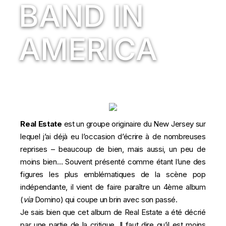
BAND IN
AMERICA
Real Estate
est un groupe originaire du New Jersey sur
lequel j’ai déjà eu l’occasion d’écrire à de nombreuses
reprises – beaucoup de bien, mais aussi,
un peu de
moins bien
… Souvent présenté comme étant l’une des
figures les plus emblématiques de la scène pop
indépendante, il vient de faire paraître un 4ème album
(
via
Domino) qui coupe un brin avec son passé.
Je sais bien que cet album de Real Estate a été décrié
par une partie de la critique. Il faut dire qu’il est moins