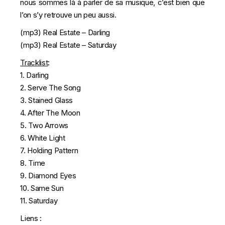
nous sommes là à parler de sa musique, c’est bien que
l’on s’y retrouve un peu aussi.
(mp3)
Real Estate – Darling
(mp3)
Real Estate – Saturday
Tracklist
:
1. Darling
2. Serve The Song
3. Stained Glass
4. After The Moon
5. Two Arrows
6. White Light
7. Holding Pattern
8. Time
9. Diamond Eyes
10. Same Sun
11. Saturday
Liens :