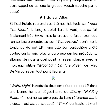
petit rappel de ce que le groupe voulait traduire par le
passé.
Article sur
Atlas
Et Real Estate reprend ses thèmes habituels sur “
After
The Moon
“, la lune, le soleil, l’art, le vent, tout ça fait
finalement très
twee
, mais le groupe le fait si bien que
l’on se laisse prendre au jeu. “
Two Arrows
” confirme la
tendance de cet LP : une attention particulière a été
portée sur la voix, plus encore que sur les précédents
albums. Je note à quel point la ressemblance avec le
morceau intitulé “
Moonlight On The River
” de Mac
DeMarco est en tout point flagrante.
“
White Light
” introduit la deuxième face de cet LP dans
une bonne humeur dégoulinante de
liberty
. “
Holding
Pattern
” – qui ne se prive pas de faire référence à… la
pluie… – est assez saccadé. “
Time
” contraste et vient