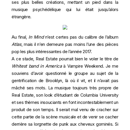
ses plus belles créations, mettant un pied dans la
musique psychédélique qui lui était jusqu’alors
étrangère.
Au final,
In Mind
n’est certes pas du calibre de l’album
Atlas
, mais il n’en demeure pas moins l’une des pièces
pop les plus intéressantes de l’année 2017.
A ce stade, Real Estate pourrait bien le voler le titre de
Whitest band in America
à Vampire Weekend. Je me
souviens d’avoir questionné le groupe au sujet de la
gentrification de Brooklyn, là où il vit, et il n’avait pas
mâché ses mots. La musique toujours très propre de
Real Estate, son look d’étudiant de Columbia University
et ses thèmes insouciants en font incontestablement un
produit de son temps. Il serait mal venu de cracher sur
cette partie de la scène musicale et de venir se cacher
derrière sa lorgnette de punk aux cheveux gominés. Si