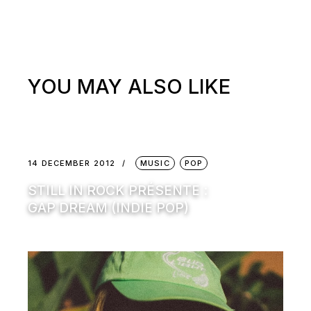
YOU MAY ALSO LIKE
14 DECEMBER 2012
MUSIC
POP
STILL IN ROCK PRÉSENTE :
GAP DREAM (INDIE POP)