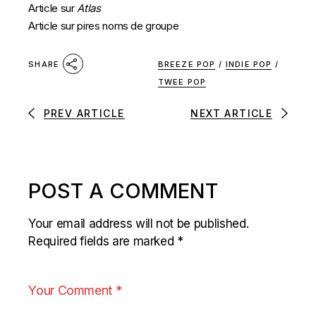
Article sur
Atlas
Article sur pires noms de groupe
BREEZE POP
/
INDIE POP
/
SHARE
TWEE POP
PREV ARTICLE
NEXT ARTICLE
POST A COMMENT
Your email address will not be published.
Required fields are marked
*