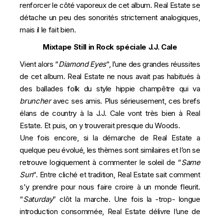
renforcer le côté vaporeux de cet album. Real Estate se
détache un peu des sonorités strictement analogiques,
mais il le fait bien.
Mixtape Still in Rock spéciale J.J. Cale
Vient alors “
Diamond Eyes
“, l’une des grandes réussites
de cet album. Real Estate ne nous avait pas habitués à
des ballades folk du style hippie champêtre qui va
bruncher
avec ses amis. Plus sérieusement, ces brefs
élans de country à la
J.J. Cale
vont très bien à Real
Estate. Et puis, on y trouverait presque du Woods.
Une fois encore, si la démarche de Real Estate a
quelque peu évolué, les thèmes sont similaires et l’on se
retrouve logiquement à commenter le soleil de “
Same
Sun
“. Entre cliché et tradition, Real Estate sait comment
s’y prendre pour nous faire croire à un monde fleurit.
“
Saturday
” clôt la marche. Une fois la -trop- longue
introduction consommée, Real Estate délivre l’une de