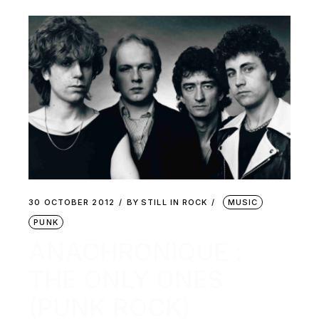
30 OCTOBER 2012
BY
STILL IN ROCK
MUSIC
PUNK
ANACHRONIQUE :
THE ONLY ONES
(PUNK ROCK)