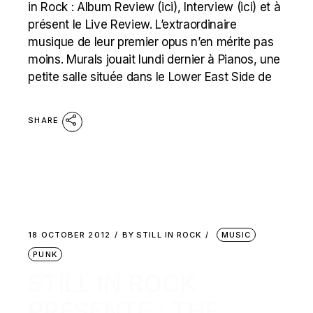
in Rock : Album Review (ici), Interview (ici) et à
présent le Live Review. L’extraordinaire
musique de leur premier opus n’en mérite pas
moins. Murals jouait lundi dernier à Pianos, une
petite salle située dans le Lower East Side de
SHARE
18 OCTOBER 2012
BY
STILL IN ROCK
MUSIC
PUNK
STILL IN ROCK
PRÉSENTE : THE