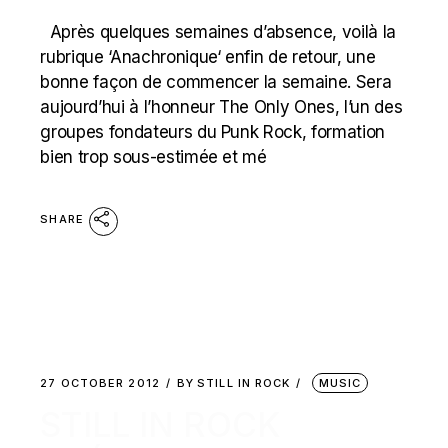
Après quelques semaines d’absence, voilà la
rubrique ‘Anachronique‘ enfin de retour, une
bonne façon de commencer la semaine. Sera
aujourd’hui à l’honneur The Only Ones, l’un des
groupes fondateurs du Punk Rock, formation
bien trop sous-estimée et mé
SHARE
27 OCTOBER 2012
BY
STILL IN ROCK
MUSIC
STILL IN ROCK