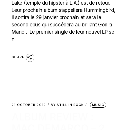
Lake (temple du hipster à L.A.) est de retour.
Leur prochain album s’appellera Hummingbird,
il sortira le 29 janvier prochain et sera le
second opus qui succédera au brillant Gorilla
Manor. Le premier single de leur nouvel LP se
n
SHARE
21 OCTOBER 2012
BY
STILL IN ROCK
MUSIC
ALBUM REVIEW :
MAC DEMARCO – 2