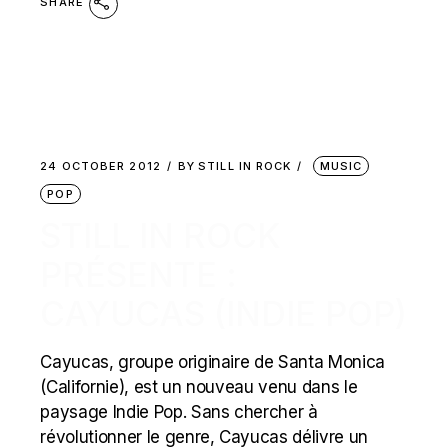
SHARE
24 OCTOBER 2012
BY
STILL IN ROCK
MUSIC
POP
STILL IN ROCK
PRÉSENTE :
CAYUCAS (INDIE POP)
Cayucas, groupe originaire de Santa Monica
(Californie), est un nouveau venu dans le
paysage Indie Pop. Sans chercher à
révolutionner le genre, Cayucas délivre un