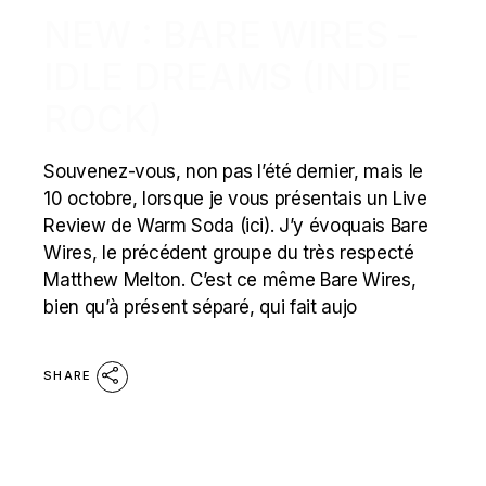
NEW : BARE WIRES –
IDLE DREAMS (INDIE
ROCK)
Souvenez-vous, non pas l’été dernier, mais le
10 octobre, lorsque je vous présentais un Live
Review de Warm Soda (ici). J’y évoquais Bare
Wires, le précédent groupe du très respecté
Matthew Melton. C’est ce même Bare Wires,
bien qu’à présent séparé, qui fait aujo
SHARE