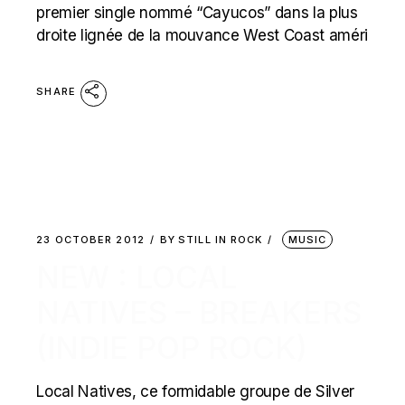
premier single nommé “Cayucos” dans la plus
droite lignée de la mouvance West Coast améri
SHARE
23 OCTOBER 2012
BY
STILL IN ROCK
MUSIC
NEW : LOCAL
NATIVES – BREAKERS
(INDIE POP ROCK)
Local Natives, ce formidable groupe de Silver