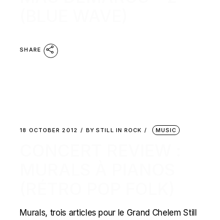
(BLUE WAVE)
SHARE
18 OCTOBER 2012
BY
STILL IN ROCK
MUSIC
CONCERT REVIEW :
MURALS À PIANOS
(RÉTRO POP FOLK)
Murals, trois articles pour le Grand Chelem Still