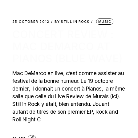
25 OCTOBER 2012
BY
STILL IN ROCK
MUSIC
CONCERT REVIEW :
MAC DEMARCO AT
PIANOS (BLUE WAVE)
Mac DeMarco en live, c’est comme assister au
festival de la bonne humeur. Le 19 octobre
dernier, il donnait un concert à Pianos, la même
salle que celle du Live Review de Murals (ici).
Still in Rock y était, bien entendu. Jouant
autant de titres de son premier EP, Rock and
Roll Night C