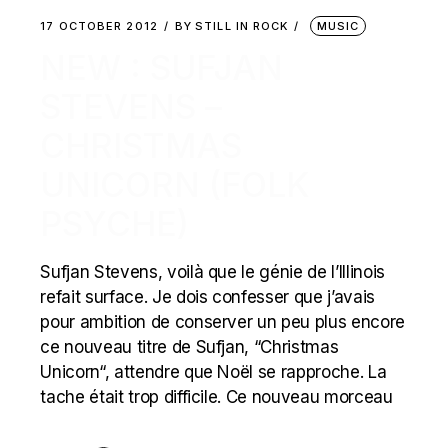
17 OCTOBER 2012
BY
STILL IN ROCK
MUSIC
NEW : SUFJAN
STEVENS –
CHRISTMAS
UNICORN (FOLK
PSYCHE)
Sufjan Stevens, voilà que le génie de l’Illinois
refait surface. Je dois confesser que j’avais
pour ambition de conserver un peu plus encore
ce nouveau titre de Sufjan, “Christmas
Unicorn“, attendre que Noël se rapproche. La
tache était trop difficile. Ce nouveau morceau