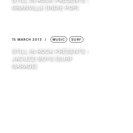
STILL IN ROCK PRÉSENTE :
GRANVILLE (INDIE POP)
15 MARCH 2013
MUSIC
SURF
STILL IN ROCK PRÉSENTE :
JACUZZI BOYS (SURF
GARAGE)