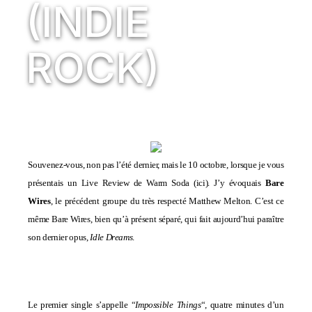
(INDIE
ROCK)
Souvenez-vous, non pas l’été dernier, mais le 10 octobre, lorsque je vous
présentais un
Live Review
de Warm Soda (
ici
). J’y évoquais
Bare
Wires
, le précédent groupe du très respecté Matthew Melton. C’est ce
même Bare Wires, bien qu’à présent séparé, qui fait aujourd’hui paraître
son dernier opus,
Idle Dreams
.
Le premier single s’appelle “
Impossible Things
“, quatre minutes d’un