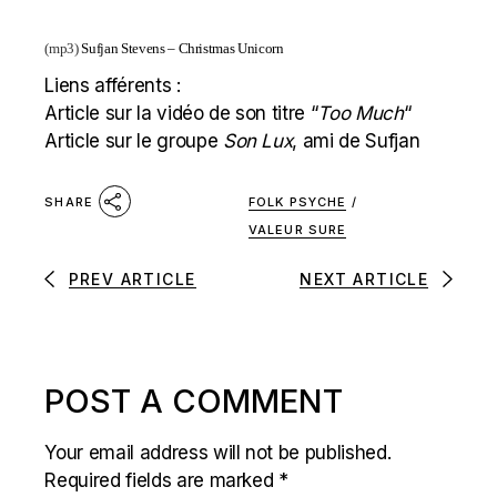
(mp3)
Sufjan Stevens – Christmas Unicorn
Liens afférents :
Article sur la vidéo de son titre “
Too Much
“
Article sur le groupe
Son Lux
, ami de Sufjan
FOLK PSYCHE
/
SHARE
VALEUR SURE
PREV ARTICLE
NEXT ARTICLE
POST A COMMENT
Your email address will not be published.
Required fields are marked
*