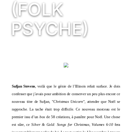
(FOLK
PSYCHE)
Sufjan Stevens
, voilà que le génie de l’Illinois refait surface. Je dois
confesser que j’avais pour ambition de conserver un peu plus encore ce
nouveau titre de Sufjan, “
Christmas Unicorn
“, attendre que Noël se
rapproche. La tache était trop difficile. Ce nouveau morceau est le
premier issu d’un
box
de 58 créations, à paraître pour Noël. Une chose
est sûre, ce
Silver & Gold: Songs for Christmas, Volumes 6-10
fera