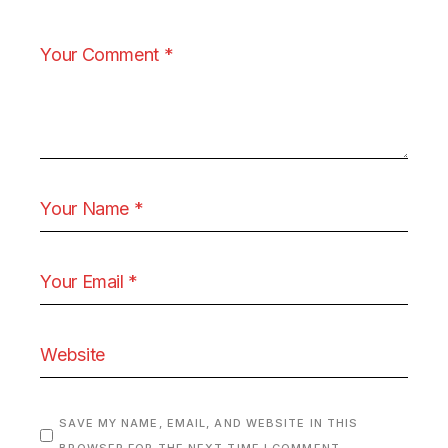
SAVE MY NAME, EMAIL, AND WEBSITE IN THIS
BROWSER FOR THE NEXT TIME I COMMENT.