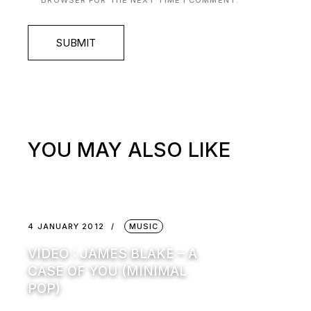
SUBMIT
YOU MAY ALSO LIKE
4 JANUARY 2012
MUSIC
VIDEO : JAMES BLAKE – A
CASE OF YOU (MINIMAL
POP)