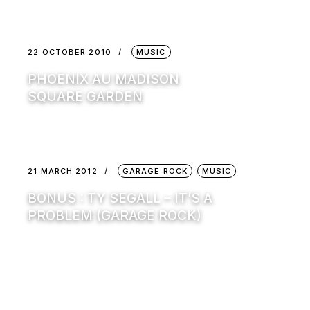
22 OCTOBER 2010
MUSIC
PHOENIX AU MADISON
SQUARE GARDEN
21 MARCH 2012
GARAGE ROCK
MUSIC
BONUS : TY SEGALL – IT’S A
PROBLEM (GARAGE ROCK)