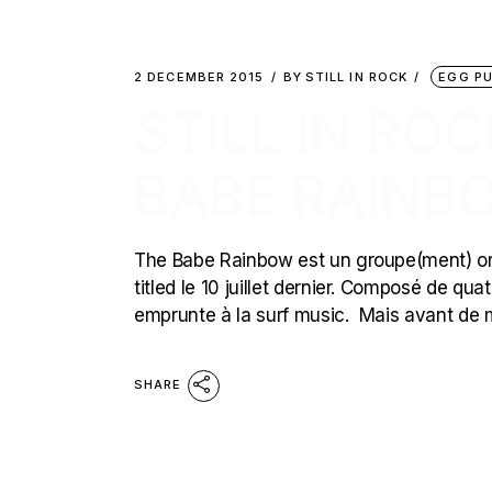
2 DECEMBER 2015
BY
STILL IN ROCK
EGG P
STILL IN RO
BABE RAINB
The Babe Rainbow est un groupe(ment) origi
titled le 10 juillet dernier. Composé de qu
emprunte à la surf music. Mais avant de 
SHARE