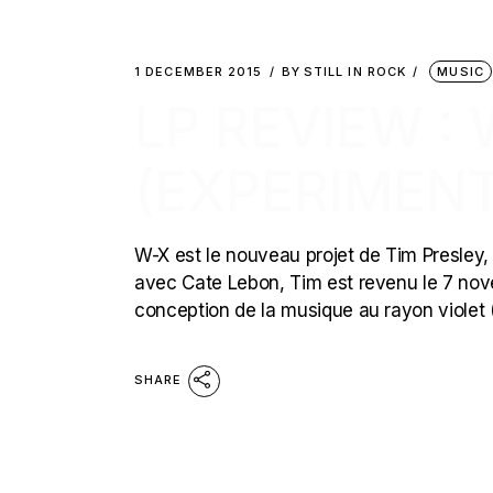
1 DECEMBER 2015
BY
STILL IN ROCK
MUSIC
LP REVIEW : 
(EXPERIMENT
W-X est le nouveau projet de Tim Presley, 
avec Cate Lebon, Tim est revenu le 7 nov
conception de la musique au rayon violet (
SHARE