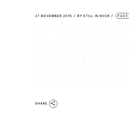
27 NOVEMBER 2015
BY
STILL IN ROCK
FUZZ
LP REVIEW :
LIZARD WIZA
DREAM BALL
PSYCH POP)
SHARE