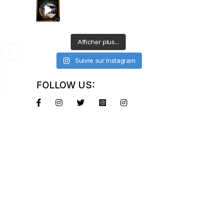
HE
Afficher plus...
Suivre sur Instagram
É
FOLLOW US: