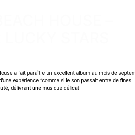
 BEACH HOUSE –
 LUCKY STARS
)
use a fait paraître un excellent album au mois de septe
 d’une expérience “comme si le son passait entre de fines
auté, délivrant une musique délicat