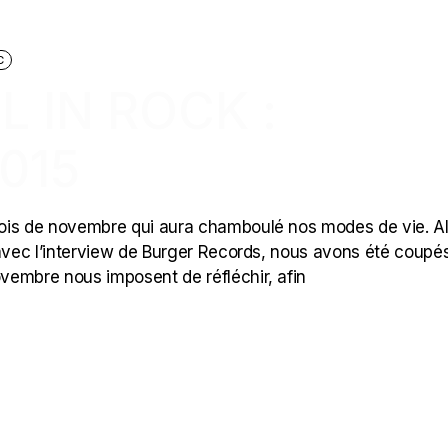
C
L IN ROCK :
015
ois de novembre qui aura chamboulé nos modes de vie. A
 avec l’interview de Burger Records, nous avons été coupé
vembre nous imposent de réfléchir, afin