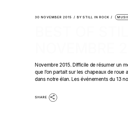
30 NOVEMBER 2015
BY
STILL IN ROCK
MUSI
BEST OF STIL
NOVEMBRE 2
Novembre 2015. Difficile de résumer un m
que l’on partait sur les chapeaux de roue
dans notre élan. Les événements du 13 no
SHARE