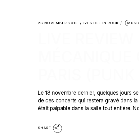
26 NOVEMBER 2015
BY
STILL IN ROCK
MUSI
LIVE REVIEW
MÉCANIQUE 
PARIS (PUNK
Le 18 novembre dernier, quelques jours seu
de ces concerts qui restera gravé dans l
était palpable dans la salle tout entière. N
SHARE