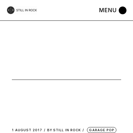
Skip
to
the
content
MUSIC
1 AUGUST 2017
BY
STILL IN ROCK
GARAGE POP