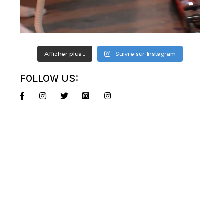
Afficher plus...
Suivre sur Instagram
FOLLOW US: