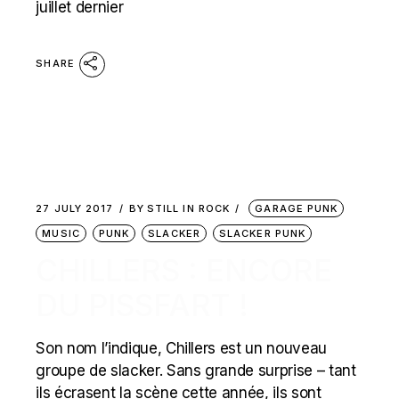
juillet dernier
SHARE
27 JULY 2017
BY
STILL IN ROCK
GARAGE PUNK
MUSIC
PUNK
SLACKER
SLACKER PUNK
CHILLERS : ENCORE
DU PISSFART !
Son nom l’indique, Chillers est un nouveau
groupe de slacker. Sans grande surprise – tant
ils écrasent la scène cette année, ils sont