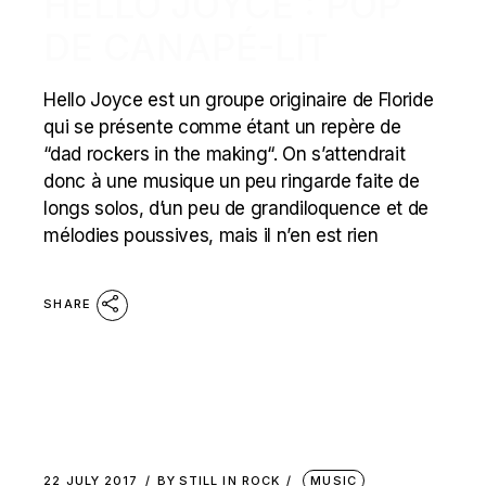
HELLO JOYCE : POP
DE CANAPÉ-LIT
Hello Joyce est un groupe originaire de Floride
qui se présente comme étant un repère de
“dad rockers in the making“. On s’attendrait
donc à une musique un peu ringarde faite de
longs solos, d’un peu de grandiloquence et de
mélodies poussives, mais il n’en est rien
SHARE
22 JULY 2017
BY
STILL IN ROCK
MUSIC