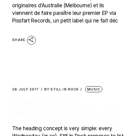
originaires d’Australie (Melbourne) et ils
viennent de faire paraître leur premier EP via
Pissfart Records, un petit label qui ne fait déc
SHARE
26 JULY 2017
BY
STILL IN ROCK
MUSIC
GIMME TOP 5 :
WOODSIST BEST LPS
The heading concept is very simple: every