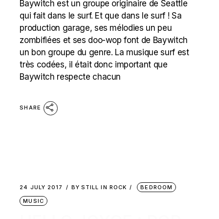
Baywitch est un groupe originaire de Seattle
qui fait dans le surf. Et que dans le surf ! Sa
production garage, ses mélodies un peu
zombifiées et ses doo-wop font de Baywitch
un bon groupe du genre. La musique surf est
très codées, il était donc important que
Baywitch respecte chacun
SHARE
24 JULY 2017
BY
STILL IN ROCK
BEDROOM
MUSIC