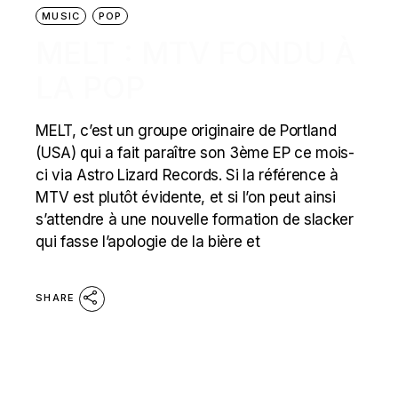
MUSIC
POP
MELT : MTV FONDU À
LA POP
MELT, c’est un groupe originaire de Portland
(USA) qui a fait paraître son 3ème EP ce mois-
ci via Astro Lizard Records. Si la référence à
MTV est plutôt évidente, et si l’on peut ainsi
s’attendre à une nouvelle formation de slacker
qui fasse l’apologie de la bière et
SHARE