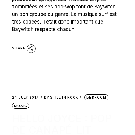
zombifiées et ses doo-wop font de Baywitch
un bon groupe du genre. La musique surf est
très codées, il était donc important que
Baywitch respecte chacun
SHARE
24 JULY 2017
BY
STILL IN ROCK
BEDROOM
MUSIC
HELLO JOYCE : POP
DE CANAPÉ-LIT