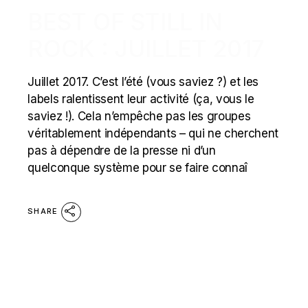
BEST OF STILL IN
ROCK : JUILLET 2017
Juillet 2017. C’est l’été (vous saviez ?) et les
labels ralentissent leur activité (ça, vous le
saviez !). Cela n’empêche pas les groupes
véritablement indépendants – qui ne cherchent
pas à dépendre de la presse ni d’un
quelconque système pour se faire connaî
SHARE