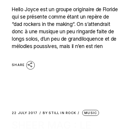
Hello Joyce est un groupe originaire de Floride
qui se présente comme étant un repère de
“dad rockers in the making“. On s’attendrait
donc à une musique un peu ringarde faite de
longs solos, d’un peu de grandiloquence et de
mélodies poussives, mais il n’en est rien
SHARE
22 JULY 2017
BY
STILL IN ROCK
MUSIC
SHEER MAG : LE