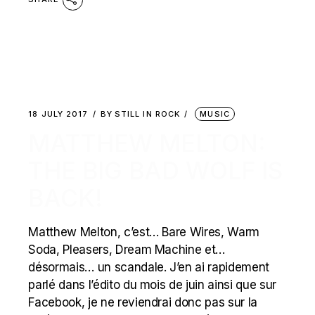
18 JULY 2017
BY
STILL IN ROCK
MUSIC
MATTHEW MELTON:
THE BIG BAD WOLF IS
BACK!
Matthew Melton, c’est… Bare Wires, Warm
Soda, Pleasers, Dream Machine et…
désormais… un scandale. J’en ai rapidement
parlé dans l’édito du mois de juin ainsi que sur
Facebook, je ne reviendrai donc pas sur la