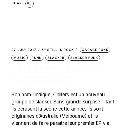
SHARE
27 JULY 2017
BY
STILL IN ROCK
GARAGE PUNK
MUSIC
PUNK
SLACKER
SLACKER PUNK
CHILLERS : ENCORE
DU PISSFART !
Son nom l’indique, Chillers est un nouveau
groupe de slacker. Sans grande surprise – tant
ils écrasent la scène cette année, ils sont
originaires d’Australie (Melbourne) et ils
viennent de faire paraître leur premier EP via