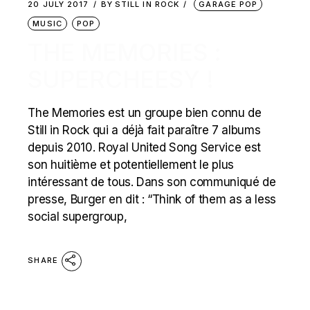
20 JULY 2017
BY
STILL IN ROCK
GARAGE POP
MUSIC
POP
THE MEMORIES :
SUPERCHEESY !
The Memories est un groupe bien connu de
Still in Rock qui a déjà fait paraître 7 albums
depuis 2010. Royal United Song Service est
son huitième et potentiellement le plus
intéressant de tous. Dans son communiqué de
presse, Burger en dit : “Think of them as a less
social supergroup,
SHARE