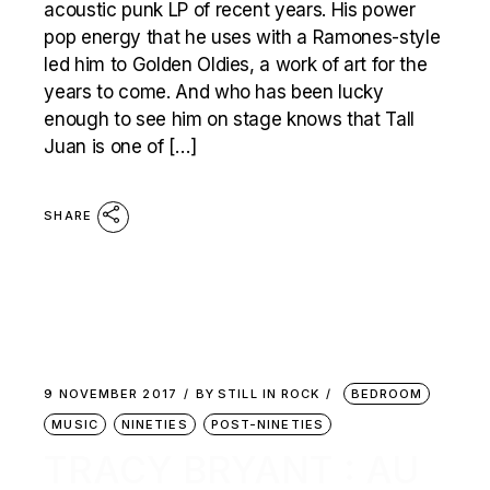
acoustic punk LP of recent years. His power
pop energy that he uses with a Ramones-style
led him to Golden Oldies, a work of art for the
years to come. And who has been lucky
enough to see him on stage knows that Tall
Juan is one of […]
SHARE
9 NOVEMBER 2017
BY
STILL IN ROCK
BEDROOM
MUSIC
NINETIES
POST-NINETIES
TRACY BRYANT : AU