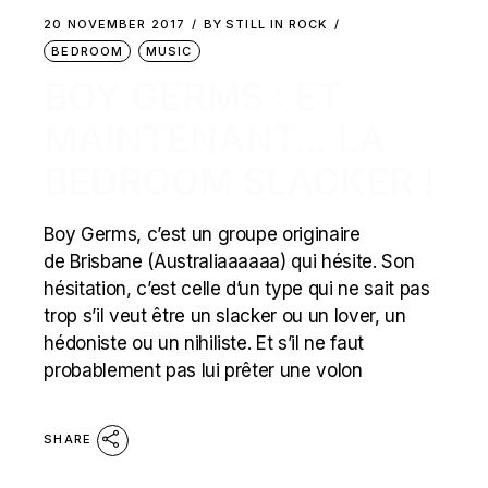
20 NOVEMBER 2017
BY
STILL IN ROCK
BEDROOM
MUSIC
BOY GERMS : ET
MAINTENANT… LA
BEDROOM SLACKER !
Boy Germs, c’est un groupe originaire
de Brisbane (Australiaaaaaa) qui hésite. Son
hésitation, c’est celle d’un type qui ne sait pas
trop s’il veut être un slacker ou un lover, un
hédoniste ou un nihiliste. Et s’il ne faut
probablement pas lui prêter une volon
SHARE