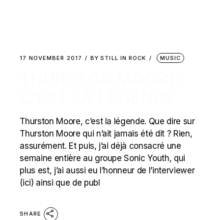
17 NOVEMBER 2017
BY
STILL IN ROCK
MUSIC
THURSTON MOORE,
C’EST LA LÉGENDE.
Thurston Moore, c’est la légende. Que dire sur
Thurston Moore qui n’ait jamais été dit ? Rien,
assurément. Et puis, j’ai déjà consacré une
semaine entière au groupe Sonic Youth, qui
plus est, j’ai aussi eu l’honneur de l’interviewer
(ici) ainsi que de publ
SHARE