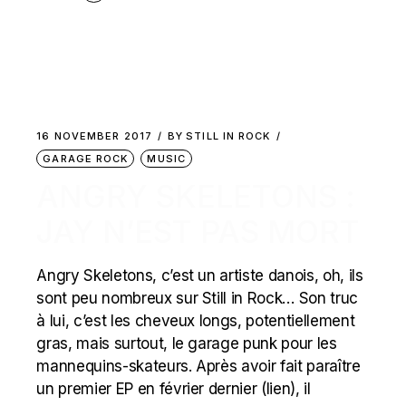
16 NOVEMBER 2017
BY
STILL IN ROCK
GARAGE ROCK
MUSIC
ANGRY SKELETONS :
JAY N’EST PAS MORT
Angry Skeletons, c’est un artiste danois, oh, ils
sont peu nombreux sur Still in Rock… Son truc
à lui, c’est les cheveux longs, potentiellement
gras, mais surtout, le garage punk pour les
mannequins-skateurs. Après avoir fait paraître
un premier EP en février dernier (lien), il