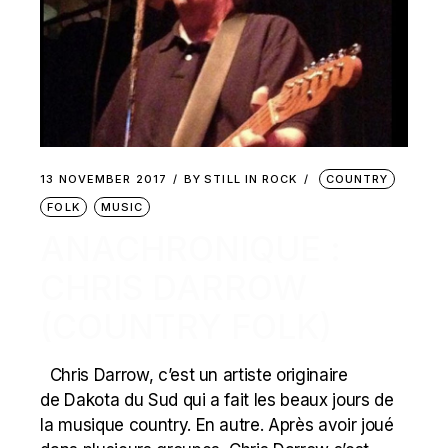
13 NOVEMBER 2017
BY
STILL IN ROCK
COUNTRY
FOLK
MUSIC
ANACHRONIQUE :
CHRIS DARROW
(COUNTRY FOLK)
Chris Darrow, c’est un artiste originaire
de Dakota du Sud qui a fait les beaux jours de
la musique country. En autre. Après avoir joué