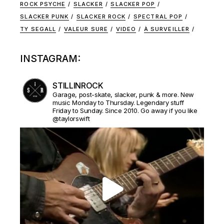
ROCK PSYCHE
SLACKER
SLACKER POP
SLACKER PUNK
SLACKER ROCK
SPECTRAL POP
TY SEGALL
VALEUR SURE
VIDEO
À SURVEILLER
INSTAGRAM:
STILLINROCK
Garage, post-skate, slacker, punk & more. New
music Monday to Thursday. Legendary stuff
Friday to Sunday. Since 2010. Go away if you like
@taylorswift