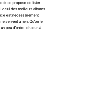
Rock se propose de lister
l, celui des meilleurs albums
rcice est nécessairement
 ne servent à rien. Qu’on le
re un peu d’ordre, chacun à