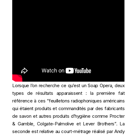
Lorsque l’on recherche ce qu’est un Soap Opera, deux
types de résultats apparaissent : la première fait
référence à ces “feuilletons radiophoniques américains
qui étaient produits et commandités par des fabricants
de savon et autres produits d’hygiène comme Procter
& Gamble, Colgate-Palmolive et Lever Brothers”. La
seconde est relative au court-métrage réalisé par Andy