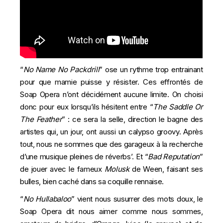
“
No Name No Packdrill
” ose un rythme trop entrainant
pour que mamie puisse y résister. Ces effrontés de
Soap Opera n’ont décidément aucune limite. On choisi
donc pour eux lorsqu’ils hésitent entre “
The Saddle Or
The Feather
” : ce sera la selle, direction le bagne des
artistes qui, un jour, ont aussi un calypso groovy. Après
tout, nous ne sommes que des garageux à la recherche
d’une musique pleines de réverbs’. Et “
Bad Reputation
”
de jouer avec le fameux
Molusk
de Ween, faisant ses
bulles, bien caché dans sa coquille rennaise.
“
No Hullabaloo
” vient nous susurrer des mots doux, le
Soap Opera dit nous aimer comme nous sommes,