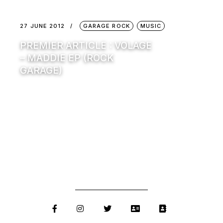
27 JUNE 2012
GARAGE ROCK
MUSIC
PREMIER ARTICLE : VOLAGE
– MADDIE EP (ROCK
GARAGE)