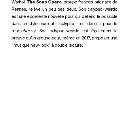
Warhol.
The Soap Opera
, groupe français originaire de
Rennes, relève un peu des deux. Son calypso-weirdo
est une excellente nouvelle pour qui défend le possible
dans un style musical –
calypso
– qui défini a priori le
tout-
cheesy
. Son calypso-weirdo est également la
preuve qu’un groupe peut, même en 2017, proposer une
“musique new-look” à double lecture.