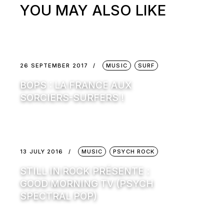
YOU MAY ALSO LIKE
26 SEPTEMBER 2017
MUSIC
SURF
BOPS : LA FRANCE AUX
SORCIERS-SURFERS !
13 JULY 2016
MUSIC
PSYCH ROCK
STILL IN ROCK PRÉSENTE :
GOOD MORNING TV (PSYCH
SPECTRAL POP)