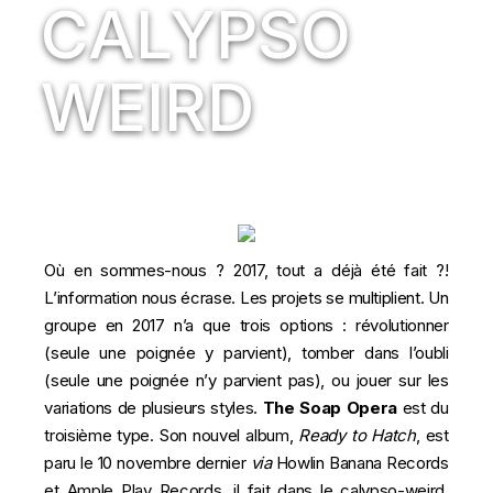
CALYPSO
WEIRD
Où en sommes-nous ? 2017, tout a déjà été fait ?!
L’information nous écrase. Les projets se multiplient. Un
groupe en 2017 n’a que trois options : révolutionner
(seule une poignée y parvient), tomber dans l’oubli
(seule une poignée n’y parvient pas), ou jouer sur les
variations de plusieurs styles.
The Soap Opera
est du
troisième type. Son nouvel album,
Ready to Hatch
, est
paru le 10 novembre dernier
via
Howlin Banana Records
et Ample Play Records, il fait dans le calypso-weird.