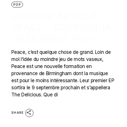
POP
PREMIER ARTICLE :
PEACE – CALIFORNIA
DAZE (INDIE POP)
Peace, c’est quelque chose de grand. Loin de
moi l’idée du moindre jeu de mots vaseux,
Peace est une nouvelle formation en
provenance de Birmingham dont la musique
est pour le moins intéressante. Leur premier EP
sortira le 9 septembre prochain et s’appellera
The Delicious. Que di
SHARE