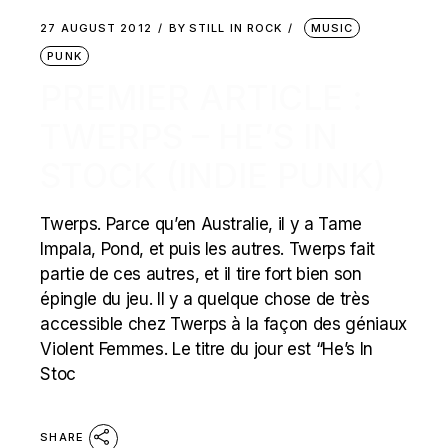
27 AUGUST 2012
BY
STILL IN ROCK
MUSIC
PUNK
PREMIER ARTICLE :
TWERPS – HE’S IN
STOCK (INDIE PUNK)
Twerps. Parce qu’en Australie, il y a Tame
Impala, Pond, et puis les autres. Twerps fait
partie de ces autres, et il tire fort bien son
épingle du jeu. Il y a quelque chose de très
accessible chez Twerps à la façon des géniaux
Violent Femmes. Le titre du jour est “He’s In
Stoc
SHARE