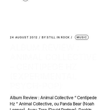
24 AUGUST 2012
BY
STILL IN ROCK
MUSIC
ALBUM REVIEW :
ANIMAL COLLECTIVE
– CENTIPEDE HZ
(EXPERIMENTAL
PSYCH-POP)
Album Review : Animal Collective “ Centipede
Hz “ Animal Collective, ou Panda Bear (Noah