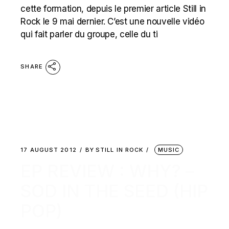
cette formation, depuis le premier article Still in
Rock le 9 mai dernier. C’est une nouvelle vidéo
qui fait parler du groupe, celle du ti
SHARE
17 AUGUST 2012
BY
STILL IN ROCK
MUSIC
EP REVIEW : WHY? –
SOD IN THE SEED (HIP
POP)