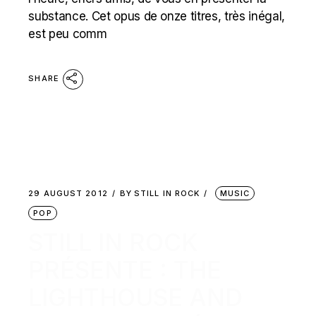
substance. Cet opus de onze titres, très inégal,
est peu comm
SHARE
29 AUGUST 2012
BY
STILL IN ROCK
MUSIC
POP
STILL IN ROCK
PRÉSENTE : THE
LIGHTHOUSE AND