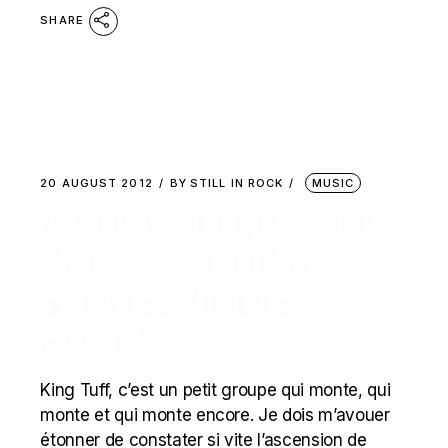
SHARE
20 AUGUST 2012
BY
STILL IN ROCK
MUSIC
À SURVEILLER : KING
TUFF – ALONE &
STONED (INDIE
ROCK)
King Tuff, c’est un petit groupe qui monte, qui
monte et qui monte encore. Je dois m’avouer
étonner de constater si vite l’ascension de