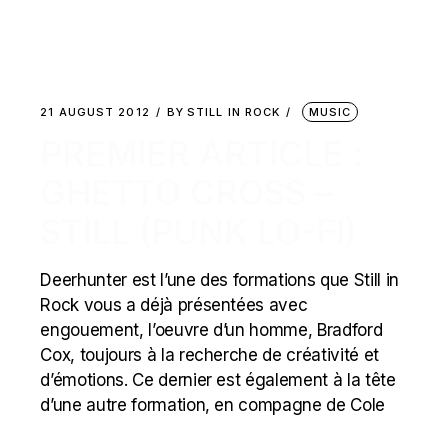
21 AUGUST 2012
BY
STILL IN ROCK
MUSIC
PREMIER ARTICLE :
GHETTO CROSS –
STILL (PUNK LO-FI)
Deerhunter est l’une des formations que Still in
Rock vous a déjà présentées avec
engouement, l’oeuvre d’un homme, Bradford
Cox, toujours à la recherche de créativité et
d’émotions. Ce dernier est également à la tête
d’une autre formation, en compagne de Cole