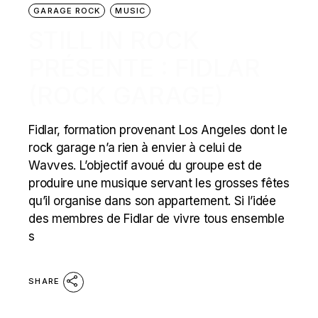
GARAGE ROCK
MUSIC
STILL IN ROCK
PRÉSENTE : FIDLAR
(ROCK GARAGE)
Fidlar, formation provenant Los Angeles dont le
rock garage n’a rien à envier à celui de
Wavves. L’objectif avoué du groupe est de
produire une musique servant les grosses fêtes
qu’il organise dans son appartement. Si l’idée
des membres de Fidlar de vivre tous ensemble
s
SHARE