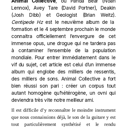
Animal Collective
, ou
Panda Bear
(Noah
Lennox), Avey Tare (David Portner), Deakin
(Josh Dibb) et Geologist (Brian Weitz).
Centipede Hz
est le neuvième album de la
formation et le 4 septembre prochain le monde
connaitra officiellement l’envergure de cet
immense opus, une drogue qui ne tardera pas
à contaminer l’ensemble de la population
mondiale. Pour entrer immédiatement dans le
vif du sujet, cet article est celui d’un immense
album qui englobe des milliers de ressentis,
des milliers de sons. Animal Collective a fort
bien réussi son pari : créer un corpus tout
autant homogène qu’hétérogène, un ovni qui
deviendra très vite notre meilleur ami.
Il est difficile d’y reconnaître le moindre instrument
que nous connaissions déjà, le son de la guitare y est
tout particulièrement synthétisé et le rendu