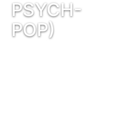
PSYCH-
POP)