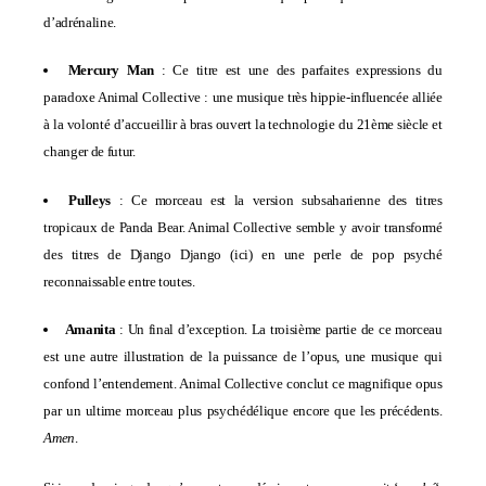
d’adrénaline.
Mercury Man
: Ce titre est une des parfaites expressions du
paradoxe Animal Collective : une musique très hippie-influencée alliée
à la volonté d’accueillir à bras ouvert la technologie du 21ème siècle et
changer de futur.
Pulleys
: Ce morceau est la version subsaharienne des titres
tropicaux de Panda Bear. Animal Collective semble y avoir transformé
des titres de Django Django (
ici
) en une perle de pop psyché
reconnaissable entre toutes.
Amanita
: Un final d’exception. La troisième partie de ce morceau
est une autre illustration de la puissance de l’opus, une musique qui
confond l’entendement. Animal Collective conclut ce magnifique opus
par un ultime morceau plus psychédélique encore que les précédents.
Amen
.