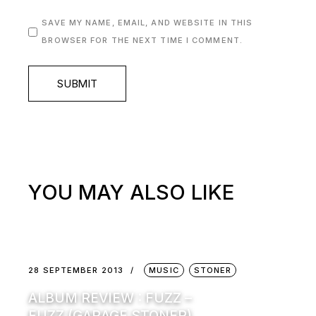
SAVE MY NAME, EMAIL, AND WEBSITE IN THIS
BROWSER FOR THE NEXT TIME I COMMENT.
SUBMIT
YOU MAY ALSO LIKE
28 SEPTEMBER 2013
MUSIC
STONER
ALBUM REVIEW : FUZZ –
FUZZ (GARAGE STONER)