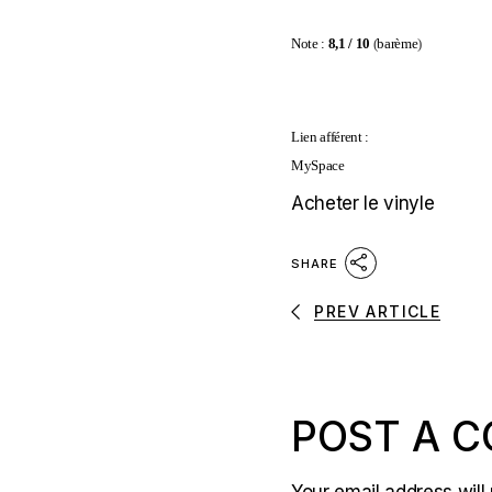
Note
:
8,1
/ 10
(
barème
)
Lien afférent :
MySpace
Acheter le vinyle
SHARE
PREV ARTICLE
POST A 