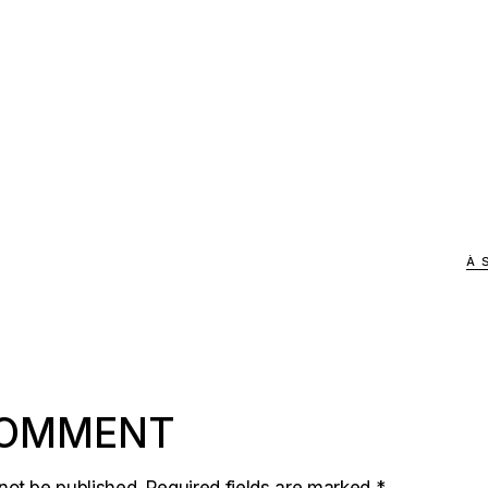
À 
COMMENT