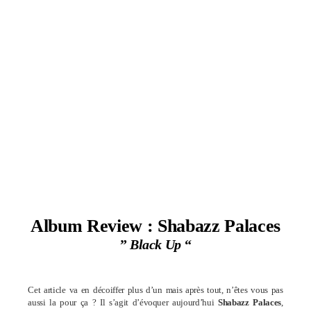
Album Review : Shabazz Palaces
”
Black Up
“
Cet article va en décoiffer plus d’un mais après tout, n’êtes vous pas
aussi la pour ça ? Il s’agit d’évoquer aujourd’hui
Shabazz Palaces
,