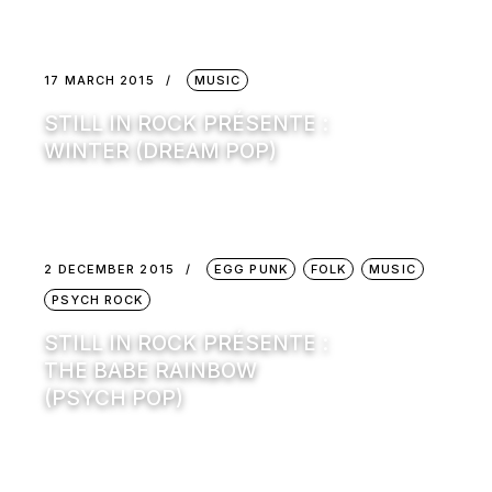
17 MARCH 2015
MUSIC
STILL IN ROCK PRÉSENTE :
WINTER (DREAM POP)
2 DECEMBER 2015
EGG PUNK
FOLK
MUSIC
PSYCH ROCK
STILL IN ROCK PRÉSENTE :
THE BABE RAINBOW
(PSYCH POP)