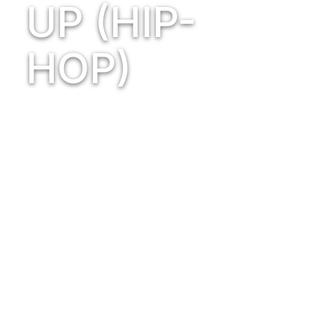
UP (HIP-
HOP)