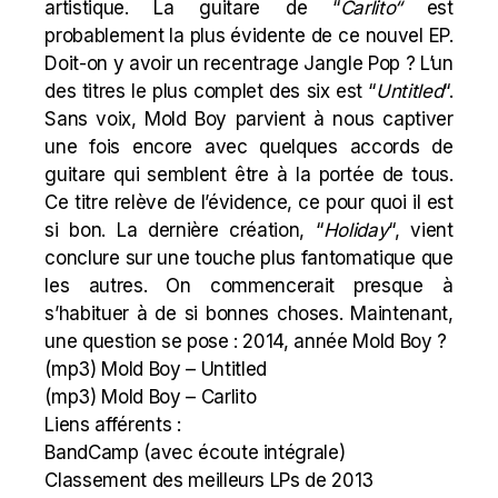
artistique. La guitare de “
Carlito
“
est
probablement la plus évidente de ce nouvel EP.
Doit-on y avoir un recentrage Jangle Pop ? L’un
des titres le plus complet des six est “
Untitled
“.
Sans voix, Mold Boy parvient à nous captiver
une fois encore avec quelques accords de
guitare qui semblent être à la portée de tous.
Ce titre relève de l’évidence, ce pour quoi il est
si bon. La dernière création, “
Holiday
“, vient
conclure sur une touche plus fantomatique que
les autres. On commencerait presque à
s’habituer à de si bonnes choses. Maintenant,
une question se pose : 2014, année Mold Boy ?
(mp3)
Mold Boy – Untitled
(mp3)
Mold Boy – Carlito
Liens afférents :
BandCamp (avec écoute intégrale)
Classement des meilleurs LPs de 2013