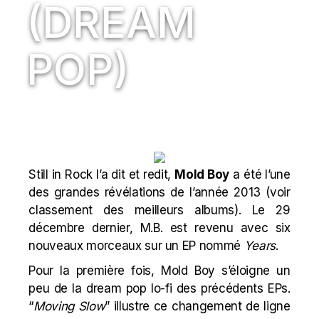
(DREAM
POP)
Still in Rock l’a dit et redit,
Mold Boy
a été l’une
des grandes révélations de l’année 2013 (
voir
classement des meilleurs albums
). Le 29
décembre dernier, M.B. est revenu avec six
nouveaux morceaux sur un EP nommé
Years
.
Pour la première fois, Mold Boy s’éloigne un
peu de la dream pop lo-fi des précédents EPs.
“
Moving Slow
” illustre ce changement de ligne