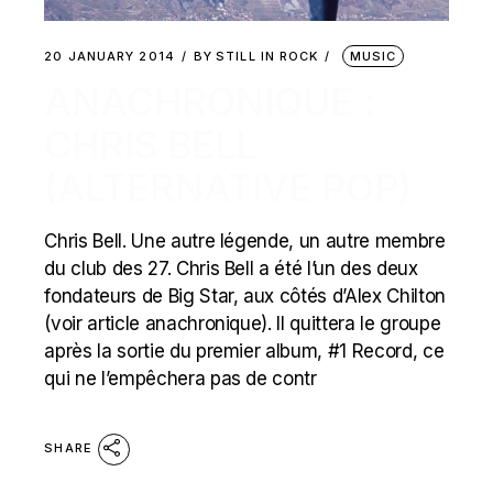
20 JANUARY 2014
BY
STILL IN ROCK
MUSIC
ANACHRONIQUE :
CHRIS BELL
(ALTERNATIVE POP)
Chris Bell. Une autre légende, un autre membre
du club des 27. Chris Bell a été l’un des deux
fondateurs de Big Star, aux côtés d’Alex Chilton
(voir article anachronique). Il quittera le groupe
après la sortie du premier album, #1 Record, ce
qui ne l’empêchera pas de contr
SHARE