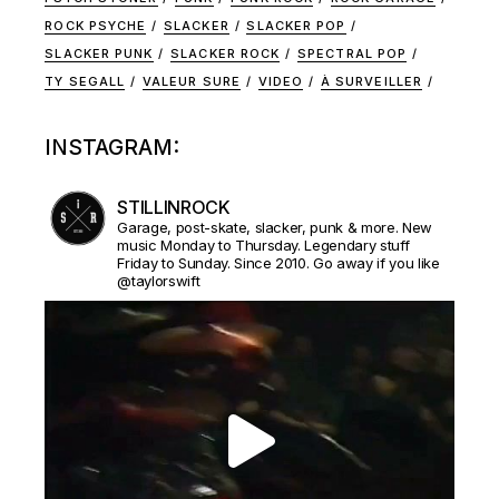
ROCK PSYCHE
SLACKER
SLACKER POP
SLACKER PUNK
SLACKER ROCK
SPECTRAL POP
TY SEGALL
VALEUR SURE
VIDEO
À SURVEILLER
INSTAGRAM:
STILLINROCK
Garage, post-skate, slacker, punk & more. New
music Monday to Thursday. Legendary stuff
Friday to Sunday. Since 2010. Go away if you like
@taylorswift