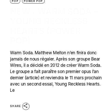
POP
POWER POP
NEW : WARM SODA –
YOUNG RECKLESS
HEARTS (POWER
POP)
Warm Soda. Matthew Melton n’en finira donc
jamais de nous régaler. Après son groupe Bear
Wires, il a décidé en 2012 de créer Warm Soda.
Le groupe a fait paraître son premier opus l’an
dernier (article) et reviendra le 11 mars prochain
avec un second essai, Young Reckless Hearts.
Le
SHARE