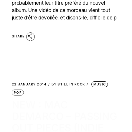
probablement leur titre préféré du nouvel
album. Une vidéo de ce morceau vient tout
juste d’être dévoilée, et disons-le, difficile de p
SHARE
22 JANUARY 2014
BY
STILL IN ROCK
MUSIC
POP
NEW : MAC
DEMARCO – PASSING
OUT PIECES (INDIE