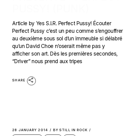
PUSSY! (PUNK)
Article by Yes S.I.R. Perfect Pussy! Écouter
Perfect Pussy c’est un peu comme s’engouffrer
au deuxième sous sol d’un immeuble si délabré
qu’un David Choe n’oserait même pas y
afficher son art. Dès les premières secondes,
“Driver” nous prend aux tripes
SHARE
28 JANUARY 2014
BY
STILL IN ROCK