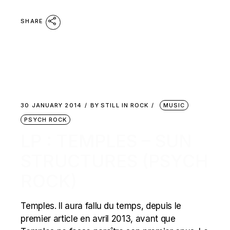
SHARE
30 JANUARY 2014
BY
STILL IN ROCK
MUSIC
PSYCH ROCK
LP : TEMPLES – SUN
STRUCTURES (PSYCH
ROCK)
Temples. Il aura fallu du temps, depuis le
premier article en avril 2013, avant que