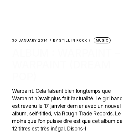
30 JANUARY 2014
BY
STILL IN ROCK
MUSIC
ALBUM : WARPAINT –
WARPAINT (DREAM
POP)
Warpaint. Cela faisant bien longtemps que
Warpaint n’avait plus fait l’actualité. Le girl band
est revenu le 17 janvier dernier avec un nouvel
album, self-titled, via Rough Trade Records. Le
moins que l’on puisse dire est que cet album de
12 titres est très inégal. Disons-l