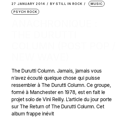
27 JANUARY 2014
BY
STILL IN ROCK
MUSIC
PSYCH ROCK
ANACHRONIQUE :
THE DURUTTI
COLUMN (POST POP /
NEW WAVE)
The Durutti Column. Jamais, jamais vous
n’avez écouté quelque chose qui puisse
ressembler à The Durutti Column. Ce groupe,
formé à Manchester en 1978, est en fait le
projet solo de Vini Reilly. L’article du jour porte
sur The Return of The Durutti Column. Cet
album frappe inévit