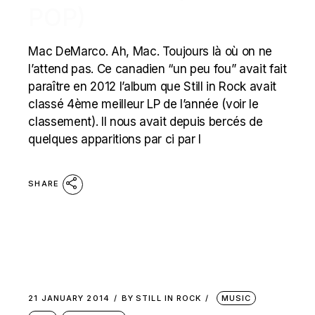
POP)
Mac DeMarco. Ah, Mac. Toujours là où on ne
l’attend pas. Ce canadien “un peu fou” avait fait
paraître en 2012 l’album que Still in Rock avait
classé 4ème meilleur LP de l’année (voir le
classement). Il nous avait depuis bercés de
quelques apparitions par ci par l
SHARE
21 JANUARY 2014
BY
STILL IN ROCK
MUSIC