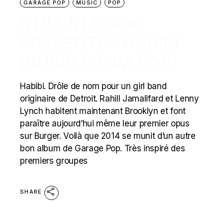
GARAGE POP
MUSIC
POP
STILL IN ROCK
PRÉSENTE : HABIBI
(BUBBLEGUM POP)
Habibi. Drôle de nom pour un girl band
originaire de Detroit. Rahill Jamalifard et Lenny
Lynch habitent maintenant Brooklyn et font
paraître aujourd’hui même leur premier opus
sur Burger. Voilà que 2014 se munit d’un autre
bon album de Garage Pop. Très inspiré des
premiers groupes
SHARE