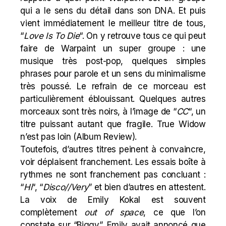
qui a le sens du détail dans son DNA. Et puis
vient immédiatement le meilleur titre de tous,
“
Love Is To Die
“. On y retrouve tous ce qui peut
faire de Warpaint un super groupe : une
musique très post-pop, quelques simples
phrases pour parole et un sens du minimalisme
très poussé. Le refrain de ce morceau est
particulièrement éblouissant. Quelques autres
morceaux sont très noirs, à l’image de “
CC
“, un
titre puissant autant que fragile. True Widow
n’est pas loin (
Album Review
).
Toutefois, d’autres titres peinent à convaincre,
voir déplaisent franchement. Les essais boîte à
rythmes ne sont franchement pas concluant :
“
Hi
“, “
Disco//Very
” et bien d’autres en attestent.
La voix de Emily Kokal est souvent
complètement
out of space
, ce que l’on
constate sur “Biggy”. Emily avait annoncé que