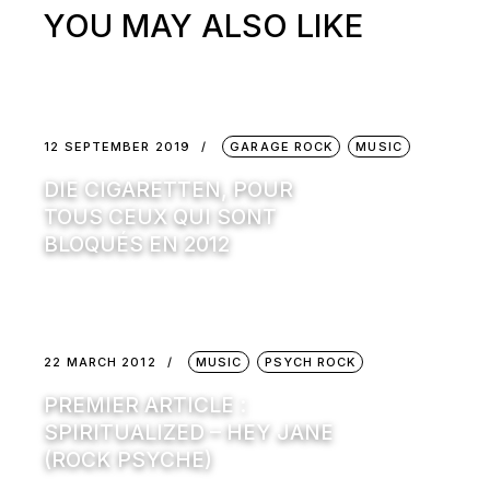
YOU MAY ALSO LIKE
12 SEPTEMBER 2019
GARAGE ROCK
MUSIC
DIE CIGARETTEN, POUR
TOUS CEUX QUI SONT
BLOQUÉS EN 2012
22 MARCH 2012
MUSIC
PSYCH ROCK
PREMIER ARTICLE :
SPIRITUALIZED – HEY JANE
(ROCK PSYCHE)