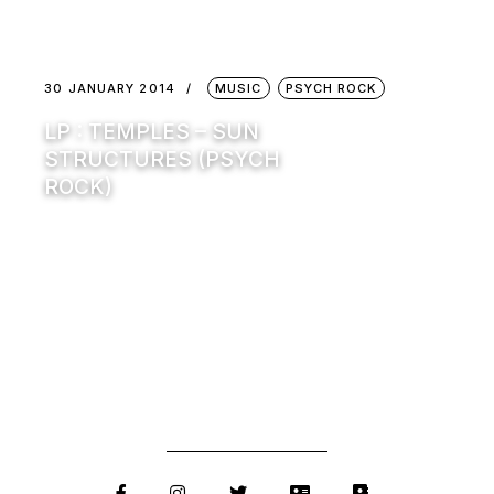
30 JANUARY 2014
MUSIC
PSYCH ROCK
LP : TEMPLES – SUN
STRUCTURES (PSYCH
ROCK)