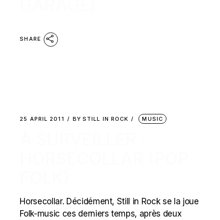
GARAGE)
SHARE
25 APRIL 2011
BY
STILL IN ROCK
MUSIC
À SURVEILLER :
HORSECOLLAR (POP
FOLK)
Horsecollar. Décidément, Still in Rock se la joue
Folk-music ces derniers temps, après deux