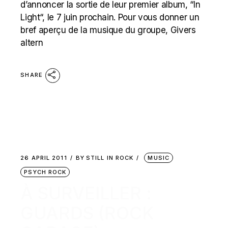
d’annoncer la sortie de leur premier album, “In
Light“, le 7 juin prochain. Pour vous donner un
bref aperçu de la musique du groupe, Givers
altern
SHARE
26 APRIL 2011
BY
STILL IN ROCK
MUSIC
PSYCH ROCK
À SURVEILLER :
GUARDS (ROCK