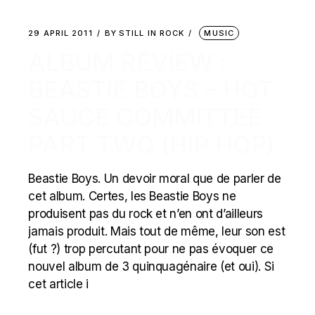
29 APRIL 2011
BY
STILL IN ROCK
MUSIC
ALBUM REVIEW :
BEASTIE BOYS – HOT
SAUCE COMMITTEE
PART TWO (HIP HOP)
Beastie Boys. Un devoir moral que de parler de
cet album. Certes, les Beastie Boys ne
produisent pas du rock et n’en ont d’ailleurs
jamais produit. Mais tout de même, leur son est
(fut ?) trop percutant pour ne pas évoquer ce
nouvel album de 3 quinquagénaire (et oui). Si
cet article i