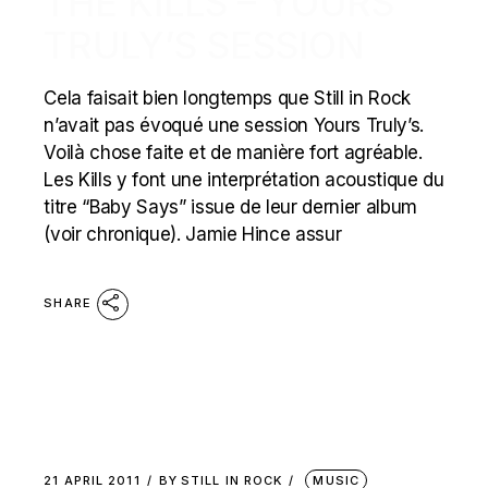
THE KILLS – YOURS
TRULY’S SESSION
Cela faisait bien longtemps que Still in Rock
n’avait pas évoqué une session Yours Truly’s.
Voilà chose faite et de manière fort agréable.
Les Kills y font une interprétation acoustique du
titre “Baby Says” issue de leur dernier album
(voir chronique). Jamie Hince assur
SHARE
21 APRIL 2011
BY
STILL IN ROCK
MUSIC