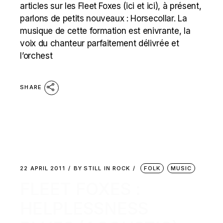
articles sur les Fleet Foxes (ici et ici), à présent,
parlons de petits nouveaux : Horsecollar. La
musique de cette formation est enivrante, la
voix du chanteur parfaitement délivrée et
l’orchest
SHARE
22 APRIL 2011
BY
STILL IN ROCK
FOLK
MUSIC
FLEET FOXES :
HELPLESSNESS