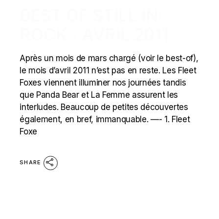
BEST OF STILL IN
ROCK : AVRIL 2011
Après un mois de mars chargé (voir le best-of),
le mois d’avril 2011 n’est pas en reste. Les Fleet
Foxes viennent illuminer nos journées tandis
que Panda Bear et La Femme assurent les
interludes. Beaucoup de petites découvertes
également, en bref, immanquable. —- 1. Fleet
Foxe
SHARE