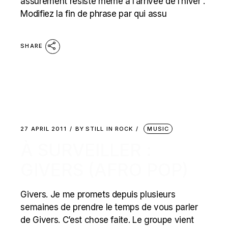
assurément résiste même à l’arrivée de l’hiver“.
Modifiez la fin de phrase par qui assu
SHARE
27 APRIL 2011
BY
STILL IN ROCK
MUSIC
À SURVEILLER :
GIVERS (AFRO POP)
Givers. Je me promets depuis plusieurs
semaines de prendre le temps de vous parler
de Givers. C’est chose faite. Le groupe vient